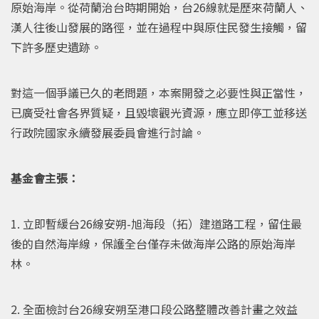
原始海岸。從荷蘭治台時期開始，台26線就是歷來荷蘭人、
漢人往後山發展的路徑，並在過程中與原住民發生接觸，留
下許多歷史遺跡。
對這一個爭議已久的老問題，本案開發之必要性與正當性，
已廣受社會各界質疑，且毀壞觀光資源，應立即停工並移送
行政院國家永續發展委員會進行討論。
基金會主張：
1. 立即暫緩台26線安朔-旭海段（拓）建道路工程，留住最
後的自然海岸線，保護全台僅存未做海岸公路的原始海岸
林。
2. 全面檢討台26線安朔至港口段公路整體改善計畫之效益