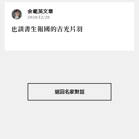
余範英文章
2020/12/20
也談書生報國的吉光片羽
返回名家對話