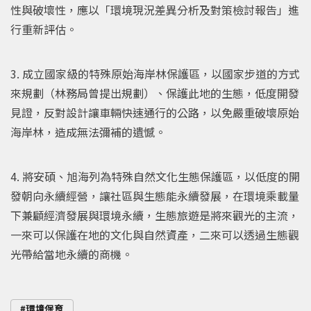
性與破壞性，應以「環境現況差異分析及對策檢討報告」進
行重新評估。
3. 成立國家級的特殊原始海岸林保護區，以國家步道的方式
來規劃（林務局曾提出規劃）、保護此地的生態，低度開發
見證，反對設計讓車輛快速通行的公路，以免嚴重破壞原始
海岸林，造成無法彌補的遺憾。
4. 將安碩、旭海列為特殊自然文化生態保護區，以低度的開
發朝向永續經營，讓社區與生態能永續發展，在環境乘載量
下兼顧經濟發展與環境永續，生態旅遊是將來觀光的主流，
一來可以保護在地的文化與自然資產，二來可以透過生態觀
光帶給當地永續的商機。
環境保育