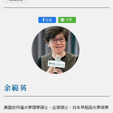
分享
分享
余範英
美國史丹福大學理學碩士、企管碩士、日本早稻田大學商學