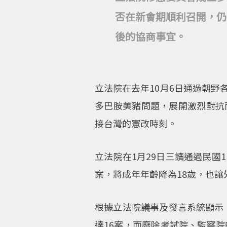
否在新會期順利召開，仍
後的協商事宜。
立法院在去年10月6日通過朝
多巴胺美豬問題，展開激烈對抗
接台灣的憲改時刻。
立法院在1月29日三讀通過民國
案，將成年年齡降為18歲，也
根據立法院議事及發言系統顯示，
達16案，而廢除考試院、監察