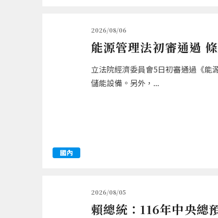
2026/08/06
能源管理法初審通過 
立法院經濟委員會5日初審通過《能
儲能設備。另外，...
國內
2026/08/05
賴總統：116年中央總