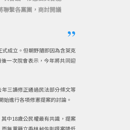
將聯繫各黨團，商討開議
正式成立。但朝野隨即因為含萊克
最後一次院會表示，今年將共同迎
在去年三讀修正通過民法部分條文等
開始進行各項修憲提案的討論。
，其中18歲公民權最有共識，提案
。而無黨籍立委林昶佐則提案降低