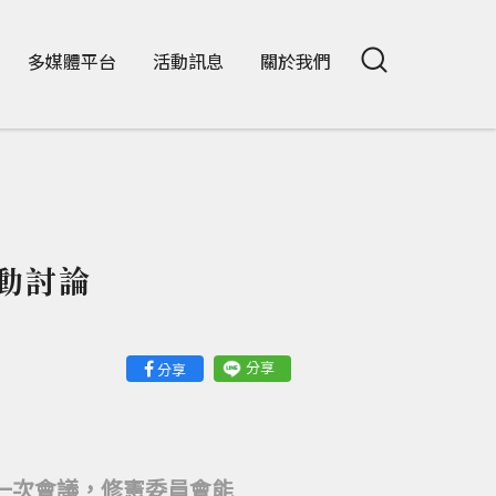
多媒體平台
活動訊息
關於我們
動討論
分享
分享
一次會議，修憲委員會能