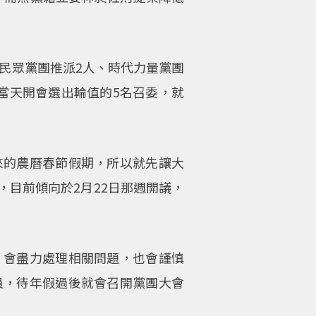
、民眾黨團推派2人、時代力量黨團
當天開會選出輪值的5名召委，就
來的農曆春節假期，所以就先讓大
目前傾向於2月22日那週開議，
，會盡力處理相關問題，也會謹慎
員，待年假過後就會召開黨團大會