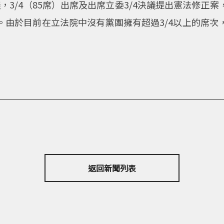
議，3/4（85席）出席及出席立委3/4決議提出憲法修正
。由於目前在立法院中沒有黨團擁有超過3/4以上的席次
返回新聞列表