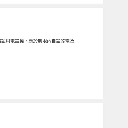
增設用電設備，應於期限內自設發電及