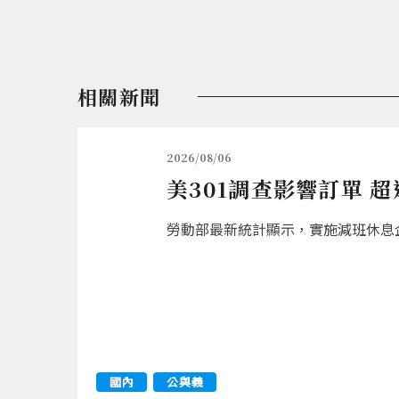
相關新聞
2026/08/06
美301調查影響訂單 
勞動部最新統計顯示，實施減班休息企業
國內
公與義