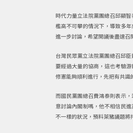
時代力量立法院黨團總召邱顯智
檻高不可攀的情況下，導致多年
進一步討論，希望開議後盡速召
台灣民眾黨立法院黨團總召邱臣
要經過大量的協商，這也考驗游
修憲能夠順利進行，先把有共識
而國民黨團總召費鴻泰則表示，
意討論內閣制嗎，他不相信民進
不一樣的狀況，預料萊豬議題將