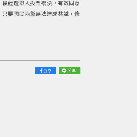
案，後經選舉人投票複決，有效同意
，只要國民兩黨無法達成共識，修
分享
分享