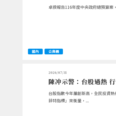
卓揆報告116年度中央政府總預算案，
國內
公與義
2026/07/31
陳冲示警：台股過熱 
台股指數今年屢創新高，全民投資熱
菲特指標」來衡量，...