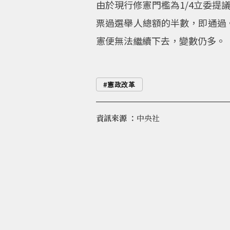
由於現行修憲門檻為1/4立委提
票過選舉人總額的半數，即通過
憲便無法繼續下去，變數仍多。
憲政改革
資訊來源 ：
中央社