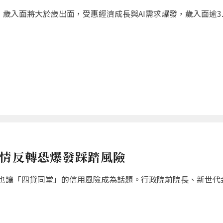
歲入面將大於歲出面，受惠經濟成長與AI需求爆發，歲入面逾3.8
行情反轉恐爆發踩踏風險
也讓「四貸同堂」的信用風險成為話題。行政院前院長、新世代