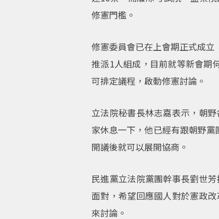
修憲門檻。
修憲委員會已在上會期正式成立，
推派1人組成，目前就等新會期
可排定議程，啟動修憲討論。
立法院秘書長林志嘉表示，朝野
家休息一下，他已經有跟朝野黨
開議後就可以展開協商。
民進黨立法院黨團幹事長劉世芳
面對，希望回應國人對於憲政改
來討論。