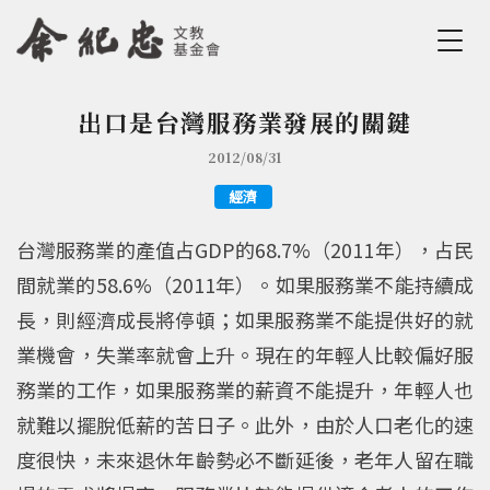
Jump to Main content
Jump to Navigation
出口是台灣服務業發展的關鍵
您在這裡
2012/08/31
經濟
台灣服務業的產值占GDP的68.7%（2011年），占民
間就業的58.6%（2011年）。如果服務業不能持續成
長，則經濟成長將停頓；如果服務業不能提供好的就
業機會，失業率就會上升。現在的年輕人比較偏好服
務業的工作，如果服務業的薪資不能提升，年輕人也
就難以擺脫低薪的苦日子。此外，由於人口老化的速
度很快，未來退休年齡勢必不斷延後，老年人留在職