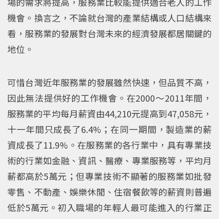
場的需求將提高，服務業比較能提供適合老人的工作
機會。換言之，不論就台灣的產業結構或人口結構來
看，服務業的發展對台灣未來的經濟發展都居關鍵的
地位。
可惜台灣近年服務業的發展雖然快速，但品質不高，
因此無法提供好的工作機會。在2000～2011年間，
服務業的平均每月薪資由44,210元提高到47,058元，
十一年間只成長了6.4%；在同一期間，製造業的薪
資成長了11.9%。在服務業的各行業中，具有專業技
術的行業如金融、資訊、醫療、專業服務等，平均月
薪都高於5萬元；但專業技術不顯著的服務業如批發
零售、不動產、娛樂休閒、住宿餐飲等的薪資則普遍
低於5萬元。初入職場的年輕人最可能進入的行業正