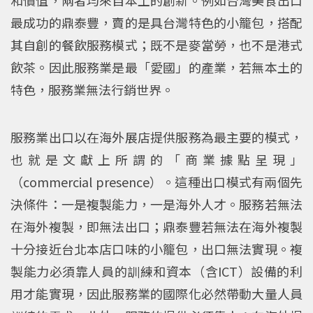
最成功的鼎泰豐，賣的是具台灣特色的小籠包，搭配
其自創的餐飲服務模式；既不是麥當勞，也不是港式
飲茶。因此服務業是最「愛國」的產業，若無本土的
特色，服務業無法行銷世界。
服務業出口以在海外展店提供服務為最主要的模式，
也就是文獻上所謂的「商業據點呈現」
（commercial presence）。這種出口模式有兩個先
決條件：一是複製能力，一是海外人才。服務若無法
在海外複製，即無法出口；鼎泰豐若無法在海外複製
十分接近台北本店口味的小籠包，出口無法實現。複
製能力必須靠人員的訓練和資本（含ICT）設備的利
用才能實現，因此服務業的國際化必然帶動大量人員