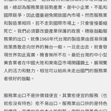
過，總認為服務業是弱勢產業、是中小企業，不能和
國際競爭，因此儘量避免開放國內市場。然而服務業
和製造業相同，若不走到國際市場上，只會慢慢萎縮
死亡。我們必須要改變產業保護的政策，積極鼓勵服
務業的出口，就像1960年代台灣的製造業由貿易保護
政策勇敢走向世界的舞台一般。一旦走出去，就會發
現世界如此寬廣，機會無所不在。最近台灣的中小型
美食業者在中國大陸和東南亞市場開疆闢土，展現驚
人的活力和魅力，相信可以給尚未走出國門的服務業
者很好的鼓勵。
服務業出口不是拚價錢便宜，其實愈便宜的服務（也
就愈沒有特色）愈不易出口。服務業出口拚的是特色
和價值，兩者均來自本土的創新。例如台灣美食出口