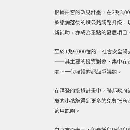
根據白宮的政見計畫，在2兆3,
被詬病落後的鐵公路網路升級，
新補助，亦成為重點的發展項目
至於1兆9,000億的「社會安
——其主要的投資對象，集中在家
關下一代照護的超級爭議題。
在拜登的投資計畫中，聯邦政府計
歲的小孩能得到更多的免費托育照
適用範圍。
白宮方面表示，免費托兒所與兒