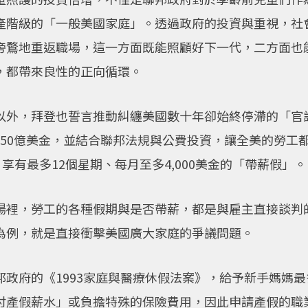
產階級的「一般美國家庭」。透過政府的投資與重視，社
旁鶩地重返職場，這一方面既能照顧好下一代，二方面也
，都帶來良性的正向循環。
以外，拜登也誓言推動糾纏美國數十年卻始終停滯的「官
,250億美金，並結合聯邦法規與公費投資，讓全美的勞
，享有最多12個星期、每月至多4,000美金的「帶薪假」。
場裡，勞工的各種假期與是否帶薪，都是與雇主直接談判
為例，就是直接衝擊美國廣大家庭的爭議問題。
政府的《1993家庭與醫療休假法案》，給予新手媽媽最
付產假薪水」或負擔特殊的保險費用，因此申請產假的職