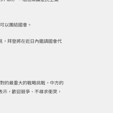
畫可以團結國會。
見，拜登將在近日內邀請國會代
美國面對的最重大的戰略挑戰，中方的
表示，歡迎競爭、不尋求衝突，