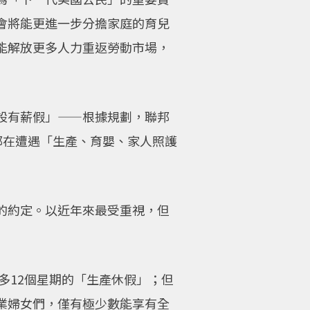
會將能更進一步分擔家庭的育兒
能解放更多人力重返勞動市場，
設有薪假」——根據規劃，聯邦
工都在遭遇「生產、育嬰、家人照護
的約定。以近年來最受重視，但
多12個星期的「生產休假」；但
業婦女們，僅有極少數能享有全