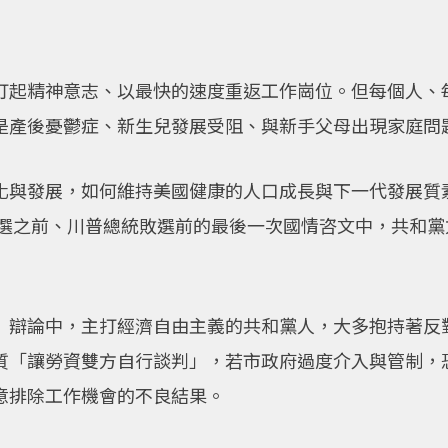
打起精神意志、以最快的速度重返工作崗位。但每個人、
是產後憂鬱症、新生兒發展受阻、與新手父母出現家庭問
化與發展，如何維持美國健康的人口成長與下一代發展質
年大選之前、川普總統敗選前的最後一次國情咨文中，共和
」辯論中，主打經濟自由主義的共和黨人，大多抱持著反
質「讓勞資雙方自行談判」，若市政府過度介入與管制，
意排除工作機會的不良結果。