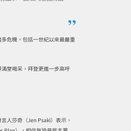
諸多危機，包括一世紀以來最嚴重
得滿堂喝采，拜登更進一步高呼
莎奇（Jen Psaki）表示，
es Plan），相信無論是民主黨