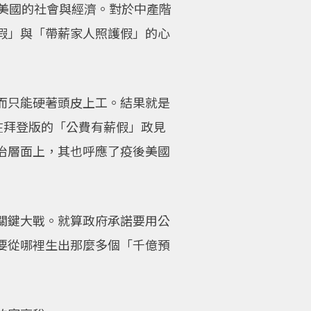
瘓了美國的社會與經濟。對於中產階
假」與「帶薪家人照護假」的心
而只能硬著頭皮上工。結果就是
在拜登版的「公費有薪假」政見
治層面上，其也呼應了疫後美國
關鍵大戰。就算政府承諾要用公
要從哪裡生出那麼多個「千億預