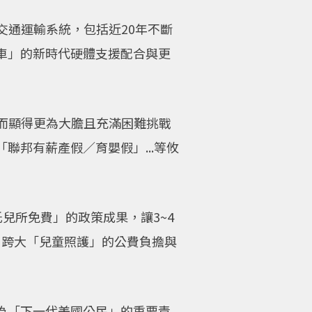
交通運輸系統，包括近20年不斷
車」的新時代硬體支援配合與更
，而顯得更為大膽且充滿困難挑戰
邦有薪產假／育嬰假」...等攸
托兒所免費」的政策成果，讓3~4
，跨大「兒童照護」的公費負擔與
為「下一代美國公民」的重要責