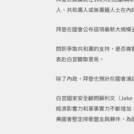
人、共和黨人或無黨籍人士在內
拜登在國會公布這項最新大規模支
問到爭取共和黨的支持，是否需
表赴白宮聽取意見。
除了內政，拜登也預計在國會演
白宮國家安全顧問蘇利文（Jake
經濟影響力和軍事實力不斷增加
美國會堅定捍衛盟友與夥伴，為