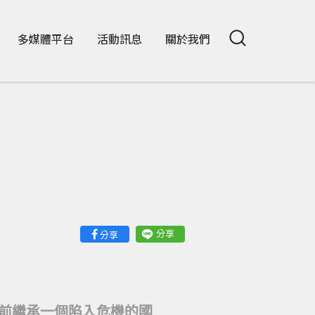
多媒體平台
活動訊息
關於我們
分享
分享
天前繼承一個陷入危機的國