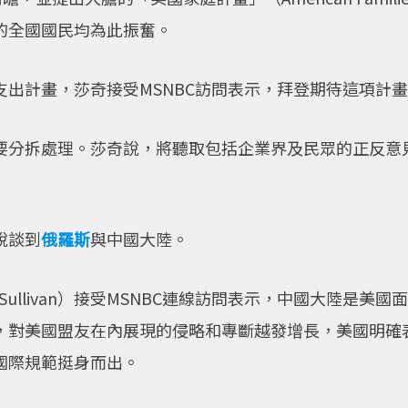
的全國國民均為此振奮。
出計畫，莎奇接受MSNBC訪問表示，拜登期待這項計
要分拆處理。莎奇說，將聽取包括企業界及民眾的正反意
說談到
俄羅斯
與中國大陸。
 Sullivan）接受MSNBC連線訪問表示，中國大陸是
，對美國盟友在內展現的侵略和專斷越發增長，美國明確
國際規範挺身而出。