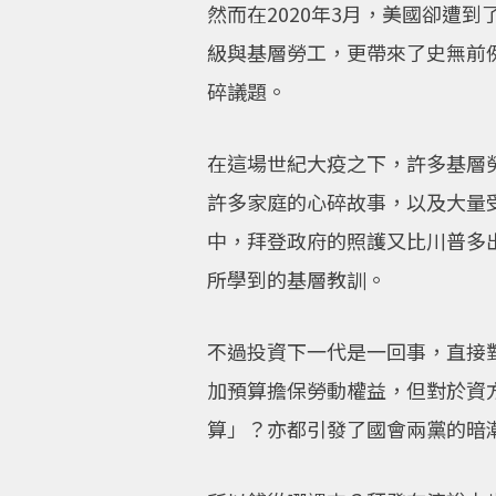
然而在2020年3月，美國卻遭到
級與基層勞工，更帶來了史無前
碎議題。
在這場世紀大疫之下，許多基層
許多家庭的心碎故事，以及大量受
中，拜登政府的照護又比川普多
所學到的基層教訓。
不過投資下一代是一回事，直接
加預算擔保勞動權益，但對於資
算」？亦都引發了國會兩黨的暗