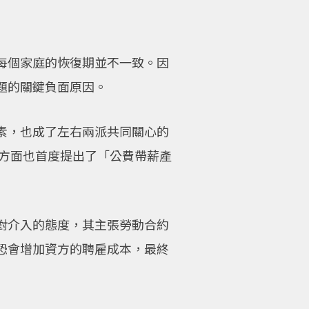
每個家庭的恢復期並不一致。因
題的關鍵負面原因。
素，也成了左右兩派共同關心的
黨方面也首度提出了「公費帶薪產
對介入的態度，其主張勞動合約
恐會增加資方的聘雇成本，最終