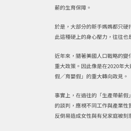
薪的生育保障。
於是，大部分的新手媽媽都只硬
此這種硬上的身心壓力，往往也
近年來，隨著美國人口戰略的變
重大政策。因此像是在2020
假／育嬰假」的重大轉向政見。
事實上，在過往的「生產帶薪假
的談判，應視不同工作與產業性
反倒易造成女性與有兒家庭被刻