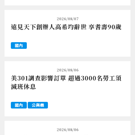
2026/08/07
遠見天下創辦人高希均辭世 享耆壽90歲
國內
2026/08/06
美301調查影響訂單 超過3000名勞工須
減班休息
國內
公與義
2026/08/06