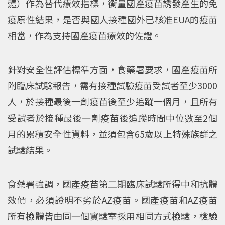
體）作為替代療效指標，衡量國產疫苗誘發產生的免
疫原性結果，是否與國人接種國外已核准EUA的疫苗
相當，作為支持國產疫苗療效的佐證。
針對安全性評估標準方面，食藥署要求，國產疫苗所
附臨床試驗報告，需有接種試驗疫苗受試者至少3000
人，於接種最後一劑疫苗後至少追蹤一個月，且所有
受試者於接種最後一劑疫苗後追蹤時間中位數至2個
月的累積安全性資料，並須包含65歲以上特殊族群之
試驗結果。
食藥署強調，國產疫苗第二期臨床試驗所得中和抗體
效價，必須證明不劣於AZ疫苗。國產疫苗和AZ疫苗
所有檢體皆由同一個實驗室採用相同方式檢驗，檢驗