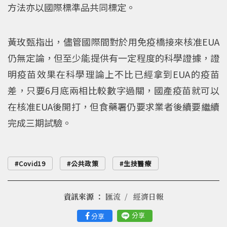
方法亦以國際標準品共同標定。
黃玫甄指出，儘管國際間對於用免疫橋接來核准EUA
仍無定論，但至少能提供有一定程度的科學證據，證
明疫苗效果在科學理論上不比已經拿到EUA的疫苗
差，只要6月底兩相比較數字過關，國產疫苗就可以
在核准EUA後開打，但食藥署仍要求業者後續要繼續
完成三期試驗。
Covid19
公共政策
生技醫療
資訊來源 ：
匯流
經濟日報
分享
分享