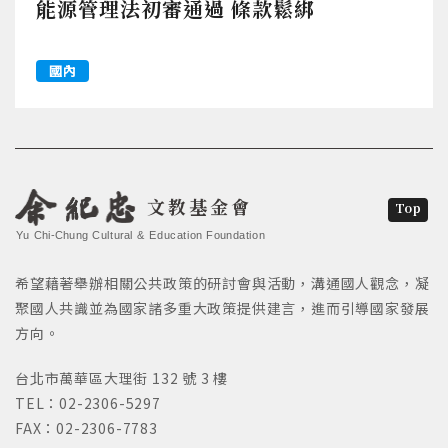
能源管理法初審通過 條款鬆綁
國內
文教基金會
Top
Yu Chi-Chung Cultural & Education Foundation
希望藉著舉辦相關公共政策的研討會與活動，溝通國人觀念，凝
聚國人共識並為國家諸多重大政策提供建言，進而引導國家發展
方向。
台北市萬華區大理街 132 號 3 樓
TEL：02-2306-5297
FAX：02-2306-7783