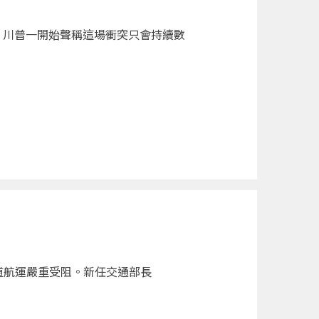
。川普一開始聲稱這場衝突只會持續數
道航運嚴重受阻。新任交通部長