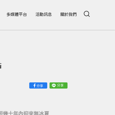
多媒體平台
活動訊息
關於我們
點
分享
分享
短幾十年內迎來無冰夏