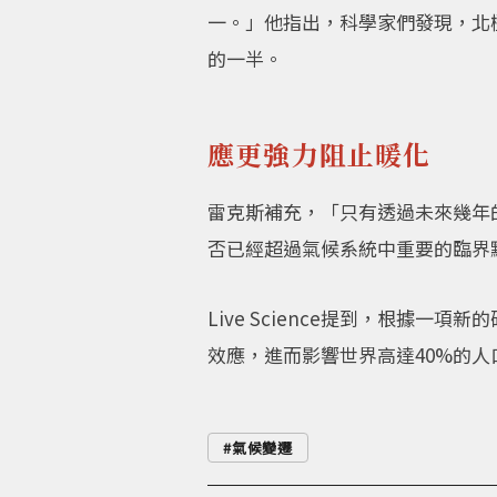
一。」他指出，科學家們發現，北
的一半。
應更強力阻止暖化
雷克斯補充，「只有透過未來幾年
否已經超過氣候系統中重要的臨界
Live Science提到，根
效應，進而影響世界高達40%的人
氣候變遷