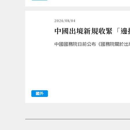
2026/08/04
中國出境新規收緊「邊
中國國務院日前公布《國務院關於出境
國外