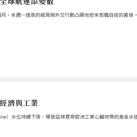
 全球航運添變數
個月，本週一連串的威脅與外交行動凸顯他愈來愈難自拔的窘境
國經濟與工業
hine）水位持續下降，導致這條貫穿歐洲工業心臟地帶的黃金水