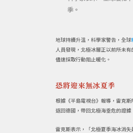
季。
地球持續升溫，科學家警告，全球
人員發現，北極冰層正以前所未有
儘速採取行動阻止暖化。
恐將迎來無冰夏季
根據《半島電視台》報導，雷克斯所
返回德國，帶回北極海垂危的證據
雷克斯表示，「北極夏季海冰消失