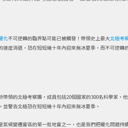
暖化
不可逆轉的臨界點可能已被觸發！帶領史上最大
北極
考
的速度消退，恐在短短幾十年內迎來無冰夏季，而不可逆轉
帶領的北極考察團，成員包括20個國家的300名科學家，他們
，並警告北極恐在短短幾十年內迎來無冰夏季。
是氣候變遷雷區的第一批地雷之一，也是我們把暖化問題持