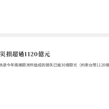
災損超過1120億元
浪今年席捲歐洲所造成的損失已逾30億歐元（約新台幣1120