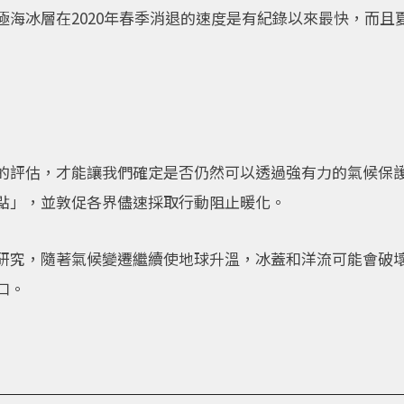
極海冰層在2020年春季消退的速度是有紀錄以來最快，而且
的評估，才能讓我們確定是否仍然可以透過強有力的氣候保
點」，並敦促各界儘速採取行動阻止暖化。
據一項新的研究，隨著氣候變遷繼續使地球升溫，冰蓋和洋流可能會
口。