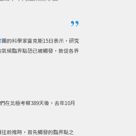
察
團的科學家雷克斯15日表示，研究
的氣候臨界點恐已被觸發，敦促各界
在北極考察389天後，去年10月
續往前推時，首先觸發的臨界點之