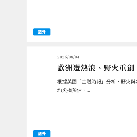
國外
2026/08/04
歐洲遭熱浪、野火重創 
根據英國「金融時報」分析，野火與熱
均災損預估，...
國外