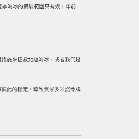
夏季海冰的擴展範圍只有幾十年前
護措施來拯救北極海冰，或者我們是
破壞彼此的穩定，導致氣候多米諾骨牌