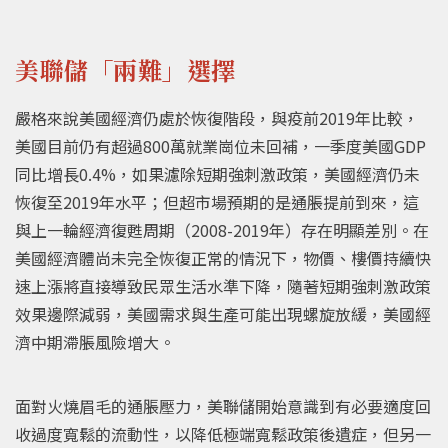
美聯儲「兩難」選擇
嚴格來說美國經濟仍處於恢復階段，與疫前2019年比較，
美國目前仍有超過800萬就業崗位未回補，一季度美國GDP
同比增長0.4%，如果濾除短期強刺激政策，美國經濟仍未
恢復至2019年水平；但超市場預期的是通脹提前到來，這
與上一輪經濟復甦周期（2008-2019年）存在明顯差別。在
美國經濟體尚未完全恢復正常的情況下，物價、樓價持續快
速上漲將直接導致民眾生活水準下降，隨著短期強刺激政策
效果邊際減弱，美國需求與生產可能出現螺旋放緩，美國經
濟中期滯脹風險增大。
面對火燒眉毛的通脹壓力，美聯儲開始意識到有必要適度回
收過度寬鬆的流動性，以降低極端寬鬆政策後遺症，但另一