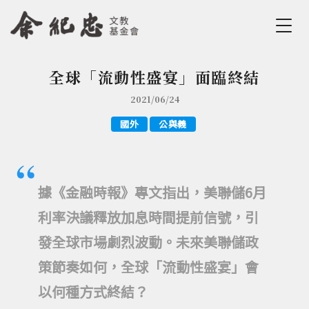
Jump to Main content
Jump to Navigation
全球「流動性盛宴」面臨終結
您在這裡
2021/06/24
國外
公與義
據《金融時報》專文指出，美聯儲6月
利率決議釋放加息時間提前信號，引
發全球市場劇烈波動。未來美聯儲政
策節奏如何，全球「流動性盛宴」會
以何種方式終結？