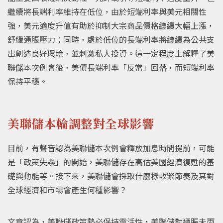
繼續將長端利率維持在低位，由於短端利率與美元相關性
強，美元適度升值有助於抑制大宗商品價格繼續大幅上漲，
舒緩通脹壓力；同時，處於低位的長端利率將繼續為公共支
出創造良好環境，並刺激私人投資。這一定程度上解釋了美
聯儲本次例會後，美債長端利率「反常」回落，而短端利率
保持平穩。
美聯儲本輪調整對全球影響
目前，有聲音認為美聯儲本次例會釋放加息時間提前，可能
是「政策失誤」的開始，美聯儲存在高估美國經濟復甦的基
礎與動能等。接下來，美聯儲會採取什麼樣收緊節奏及其對
全球經濟和市場會產生何種影響？
文章認為，美聯儲政策勢必保持靈活性，美聯儲對通脹未雨