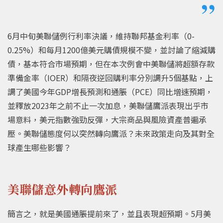
6月中旬美聯儲例行利率決議，維持聯邦基金利率（0-
0.25%）和每月1200億美元購債規模不變，並討論了縮減購
債，基本符合市場預期，但在本次例會中美聯儲將超額存款
準備金率（IOER）和隔夜逆回購利率分別調升5個基點，上
調了美國今年GDP增長預測和通脹（PCE）同比增速預期，
並釋放2023年之前不止一次加息，美聯儲鷹派表現出乎市
場意料，美元指數強勁反彈，大宗商品與風險資產普遍承
壓。美聯儲態度何以突然轉向鷹派？未來政策走向及其對全
球產生哪些影響？
美聯儲意外轉向鷹派
簡言之，就是美國通脹提前來了，並且表現超預期。5月美