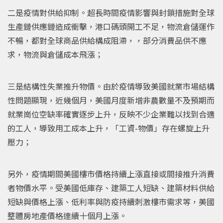
二是疫情對供給抑制。超長時間疫情影響與封鎖措施對全球
生產鏈供應鏈造成衝擊，港口碼頭開工不足，物流倉儲運作
不暢，都對全球商品供給構成阻滯，，部分消費品供不應
求，物流與倉儲成本飛漲；
三是結構性失業推升物價。由於疫情導致美國就業市場結構
性問題顯現，近幾個月，美國月度新增非農數量不及預期而
就業崗位空缺率確實逐步上升，反映不少企業難以找到合適
的工人，導致用工成本上升，「工資-物價」存在螺旋上升
壓力；
另外，疫情期間美國樓市價格持續上漲直接或間接推升消費
者物價水平。受美國低庫存、建築工人短缺、建築材料供給
短缺與價格上漲、低利率與防疫持續刺激樓市需求等，美國
整體房地產價格連續十個月上漲。