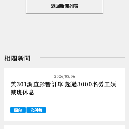
返回新聞列表
相關新聞
2026/08/06
美301調查影響訂單 超過3000名勞工須
減班休息
國內
公與義