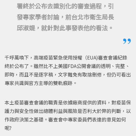
署終於公布去識別化的審查過程，引
發專家學者討論，前台北市衛生局長
邱淑媞，就針對此事發表他的看法。
千呼萬喚下，高端疫苗緊急使用授權（EUA)審查會議紀錄
終於公布了。雖然比不上美國FDA公開會議的透明、完整、
即時，而且不是逐字稿，文字難免有取捨刪修，但仍可看出
專家共識與官方主導的雙軌痕跡。
本土疫苗審查會議的職責是依據廠商提供的資料，對疫苗保
護力與安全性做出總體利益與風險是否利大於弊的判斷，以
作政府決策之基礎。審查會中專家委員們表達的意見如何
呢?