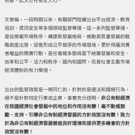
文章稱，一段時間以來，有關部門陸續出台平台經濟、教育
培訓、資訊安全等多個領域監管舉措。這一系列監管舉措，
是從規範市場秩序、構建新發展格局、推動高質量發展的戰
略高度出發，促進形成公平競爭的市場環境，更好保護消費
者權益的務實行動，是在複雜多變局面下統籌發展和安全、
效率和公平、活力和秩序、國內和國際，完善社會主義市場
經濟體制的有力舉措。
出台的監管政策是一視同仁的，針對的是違法和違規行為，
絕不是針對特定行業或企業。事實充分證明，
非公有制經濟
在我國經濟社會發展中的地位和作用沒有變！毫不動搖鼓
勵、支持、引導非公有制經濟發展的方針政策沒有變！致力
於為非公有制經濟發展營造良好環境和提供更多機會的方針
政策沒有變！