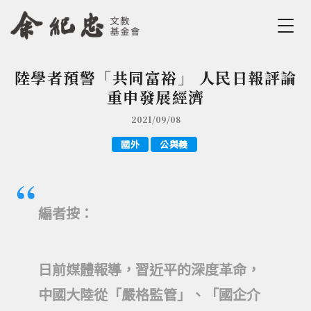
Jump to Main content
Jump to Navigation
陸學者預警「共同富裕」 人民日報評論
您在這裡
重申發展經濟
2021/09/08
國外
公與義
編者按：
日前媒體報導，習近平的深度革命，
中國大陸從「嚴格監管」、「國企介