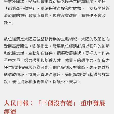
平對外開放，堅持社會主義初級階段基本經濟制度，堅持
「兩個毫不動搖」，堅決保護產權和智財權，「支持民營經
濟發展的方針政策沒有變，現在沒有改變，將來也不會改
變。」
數位經濟是大陸這波整頓行業的重點領域，大陸的政策動向
受到高度關注。劉鶴指出，發展數位經濟必須以強烈的創新
和危機意識，主動創造條件，把握發展機遇。要把人才作為
重中之重，努力吸引和培養人才，依靠人的想像力、創造力
使供給創造需求成為可能。他也提到反對壟斷，表示要善於
創造軟環境，持續完善法治環境，適度超前進行基礎設施建
設，優化資源和服務供給，保護公平競爭。
人民日報：「三個沒有變」 重申發展
經濟