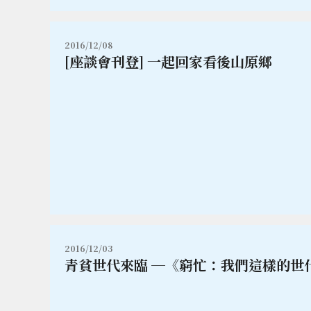
2016/12/08
[座談會刊登] 一起回家看後山原鄉
2016/12/03
青貧世代來臨 ─《窮忙：我們這樣的世