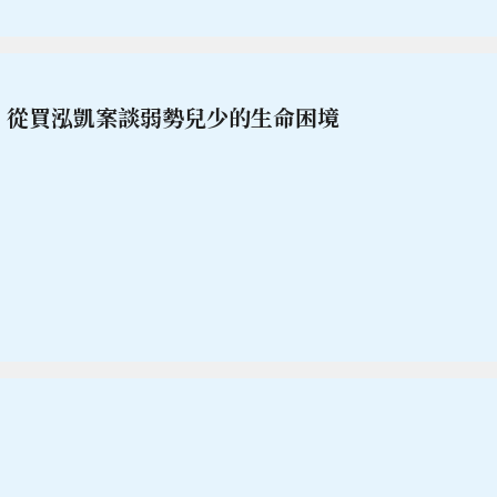
- 從買泓凱案談弱勢兒少的生命困境