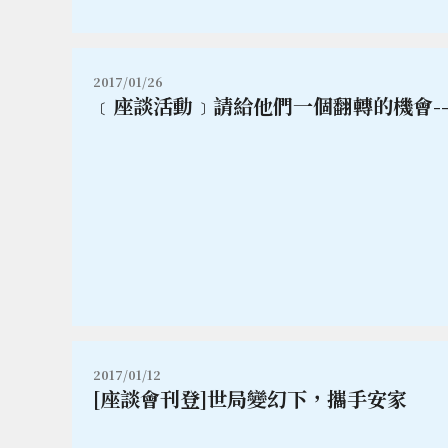
2017/01/26
﹝座談活動﹞請給他們一個翻轉的機會-
2017/01/12
[座談會刊登]世局變幻下，攜手安家