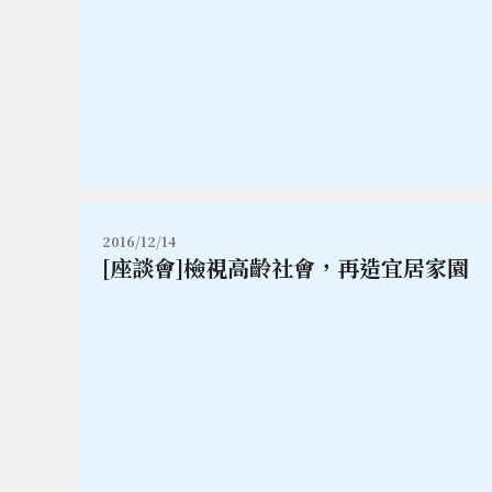
2016/12/14
[座談會]檢視高齡社會，再造宜居家園