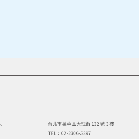
人
台北市萬華區大理街 132 號 3 樓
，
TEL：02-2306-5297