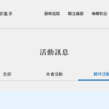
Jump to Main content
Jump to Navigation
求進步
觀察追蹤
關注議題
專欄對話
活動訊息
全部
本會活動
夥伴活