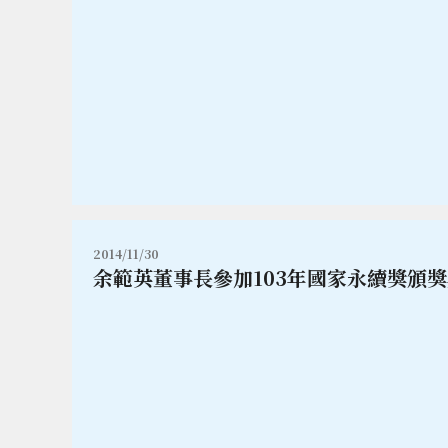
2014/11/30
余範英董事長參加103年國家永續獎頒