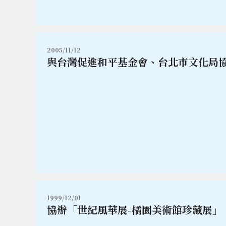
2005/11/12
與台灣促進和平基金會、台北市文化局
1999/12/01
協辦「世紀風華展-橘園美術館珍藏展」