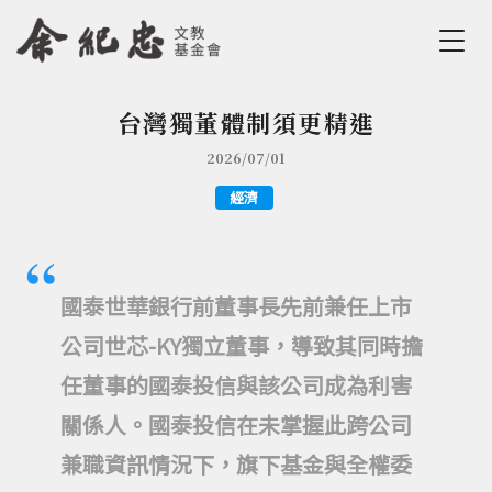
Jump to Main content
Jump to Navigation
台灣獨董體制須更精進
您在這裡
2026/07/01
經濟
國泰世華銀行前董事長先前兼任上市
公司世芯-KY獨立董事，導致其同時擔
任董事的國泰投信與該公司成為利害
關係人。國泰投信在未掌握此跨公司
兼職資訊情況下，旗下基金與全權委