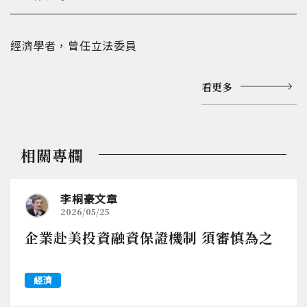
經濟學者，曾任立法委員
看更多
相關專欄
李桐豪文章
2026/05/25
企業赴美投資融資保證機制 須審慎為之
經濟