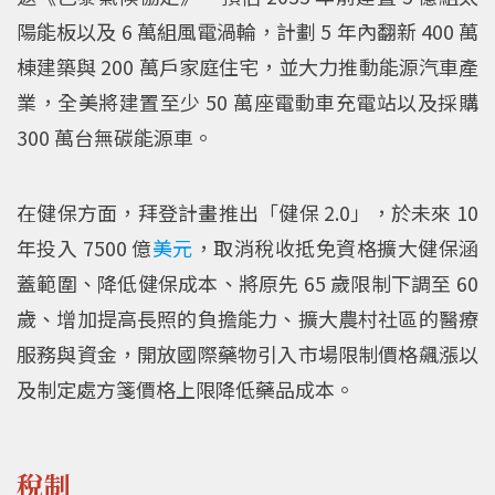
陽能板以及 6 萬組風電渦輪，計劃 5 年內翻新 400 萬
棟建築與 200 萬戶家庭住宅，並大力推動能源汽車產
業，全美將建置至少 50 萬座電動車充電站以及採購
300 萬台無碳能源車。
在健保方面，拜登計畫推出「健保 2.0」，於未來 10
年投入 7500 億
美元
，取消稅收抵免資格擴大健保涵
蓋範圍、降低健保成本、將原先 65 歲限制下調至 60
歲、增加提高長照的負擔能力、擴大農村社區的醫療
服務與資金，開放國際藥物引入市場限制價格飆漲以
及制定處方箋價格上限降低藥品成本。
稅制