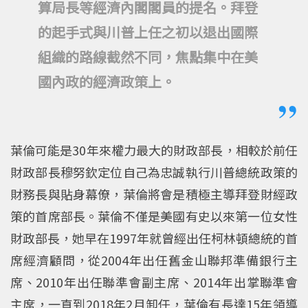
算局長等經濟內閣閣員的提名。拜登
的起手式與川普上任之初以退出國際
組織的路線截然不同，焦點集中在美
國內政的經濟政策上。
葉倫可能是30年來權力最大的財政部長，相較於前任
財政部長穆努欽定位自己為忠誠執行川普總統政策的
財務長與貼身幕僚，葉倫將會是積極主導拜登財經政
策的首席部長。葉倫不僅是美國有史以來第一位女性
財政部長，她早在1997年就曾經出任柯林頓總統的首
席經濟顧問，從2004年出任舊金山聯邦準備銀行主
席、2010年出任聯準會副主席、2014年出掌聯準會
主席，一直到2018年2月卸任，葉倫有長達15年領導