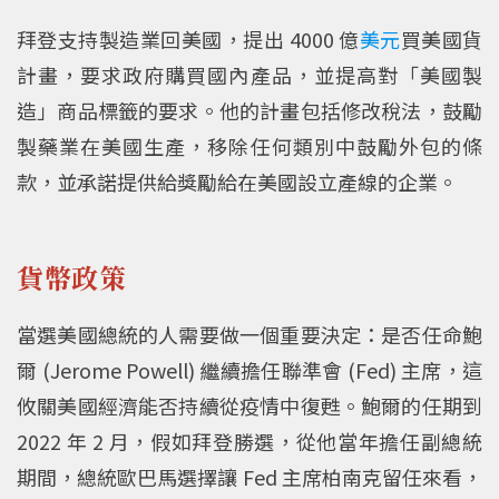
拜登支持製造業回美國，提出 4000 億
美元
買美國貨
計畫，要求政府購買國內產品，並提高對「美國製
造」商品標籤的要求。他的計畫包括修改稅法，鼓勵
製藥業在美國生產，移除任何類別中鼓勵外包的條
款，並承諾提供給獎勵給在美國設立產線的企業。
貨幣政策
當選美國總統的人需要做一個重要決定：是否任命鮑
爾 (Jerome Powell) 繼續擔任聯準會 (Fed) 主席，這
攸關美國經濟能否持續從疫情中復甦。鮑爾的任期到
2022 年 2 月，假如拜登勝選，從他當年擔任副總統
期間，總統歐巴馬選擇讓 Fed 主席柏南克留任來看，