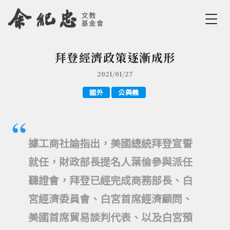
Jump to Main content
Jump to Navigation
拜登經濟政策逐漸成形
您在這裡
2021/01/27
國外
公與義
據工商社論指出，美國總統拜登宣誓
就任，財政部長提名人葉倫參與派任
聽證會，拜登已經完成商務部長、白
宮經濟委員會、白宮首席經濟顧問、
美國首席貿易談判代表、以及白宮預