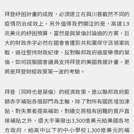
拜登紓困計畫的成敗，必須建立在與川普截然不同的
疫情防治成效上，另外值得我們關注的是，高達1.9
兆美元的紓困預算，當然是與葉倫討論過的方案，巨
大的財政赤字必然在國會會遭到共和黨保守派領軍挑
戰，過往堅持財政紀律、反對聯邦政府過度舉債的葉
倫，如何說服國會議員支持拜登的美國救援計畫，更
將是拜登財經政策第一波的考驗。
拜登（同時也是葉倫）的經濟政策，是以聯邦政府鉅
額赤字補貼各個部門為主軸，除了對所有國民增加津
貼、對失業者提高補助，對繳交房租有困難的貧戶直
接補貼之外，還大手筆撥出3,500億美元給美國各地
方政府，給高中以下的中小學校1,300億美元的補