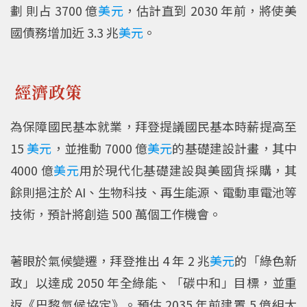
劃 則占 3700 億
美元
，估計直到 2030 年前，將使美
國債務增加近 3.3 兆
美元
。
經濟政策
為保障國民基本就業，拜登提議國民基本時薪提高至
15
美元
，並推動 7000 億
美元
的基礎建設計畫，其中
4000 億
美元
用於現代化基礎建設與美國貨採購，其
餘則挹注於 AI、生物科技、再生能源、電動車電池等
技術，預計將創造 500 萬個工作機會。
著眼於氣候變遷，拜登推出 4 年 2 兆
美元
的「綠色新
政」以達成 2050 年全綠能、「碳中和」目標，並重
返《巴黎氣候協定》。預估 2035 年前建置 5 億組太