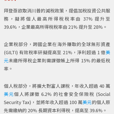
拜登亟欲取消川普的減稅政策，提倡加稅投資公共服
務，擬將個人最高所得稅稅率由 37% 提升至
39.6%，企業最高所得稅稅率由 21% 提升至 28%。
企業稅部分，跨國企業在海外賺取的全球無形資產
(GILTI) 有效稅率研擬提高至 21%，淨利超過 1 億
美
元
未繳所得稅企業則需課徵帳上所得 15% 的最低稅
率。
個人稅部分，將擴大對富人課稅，年收入超過 40 萬
美元
個人將課徵 6.2% 的社會安全保險稅 (Social
Security Tax)，並將年收入超過 100 萬
美元
的個人原
先需繳納的 20% 長期資本利得稅，提高至 39.6%。