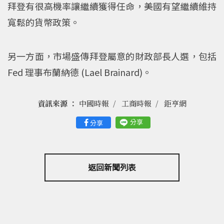
拜登有很高機率讓繼續獲得任命，美國有望繼續維持
寬鬆的貨幣政策。
另一方面，市場盛傳拜登屬意的財政部長人選，包括
Fed 理事布蘭納德 (Lael Brainard)。
資訊來源 ：
中國時報
工商時報
鉅亨網
分享
分享
返回新聞列表