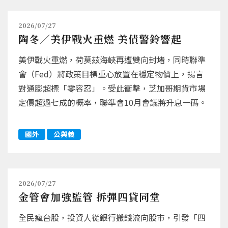
2026/07/27
陶冬／美伊戰火重燃 美債警鈴響起
美伊戰火重燃，荷莫茲海峽再遭雙向封堵，同時聯準
會（Fed）將政策目標重心放置在穩定物價上，揚言
對通膨超標「零容忍」。受此衝擊，芝加哥期貨市場
定價超過七成的概率，聯準會10月會議將升息一碼。
國外
公與義
2026/07/27
金管會加強監管 拆彈四貸同堂
全民瘋台股，投資人從銀行搬錢流向股市，引發「四