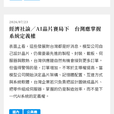
2026/07/23
經濟社論／AI晶片賽局下 台灣應掌握
系統定義權
表面上看，這些發展對台灣都是好消息。模型公司自
己設計晶片，仍需要最先進的製程、封裝、載板、伺
服器與散熱，台灣供應鏈自然有機會接到更多訂單。
但值得警惕的是，訂單增加，不等於主導權提高。當
模型公司開始決定晶片架構、記憶體配置、互連方式
與系統軟體，台灣企業若只負責把設計圖做成晶片、
把零件組成伺服器，掌握的仍是製造效率，而不是下
一代AI系統的定義權。
國內
公與義