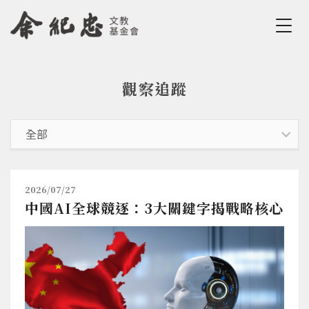
Jump to Main content
Jump to Navigation
觀察追蹤
您在這裡
2026/07/27
中國AI全球競逐：3大關鍵字揭戰略核心