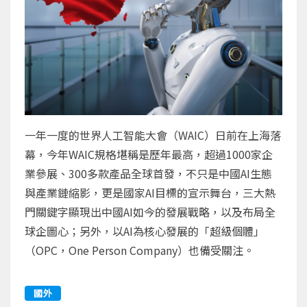
一年一度的世界人工智能大會（WAIC）日前在上海落
幕，今年WAIC規格堪稱是歷年最高，超過1000家企
業參展、300多款產品全球首發，不只是中國AI生態
與產業鏈縮影，更是國家AI目標的宣示舞台，三大熱
門關鍵字顯現出中國AI如今的發展戰略，以及布局全
球企圖心；另外，以AI為核心發展的「超級個體」
（OPC，One Person Company）也備受關注。
國外