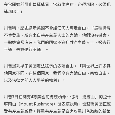
在它開始前阻止這種威脅，它就像癌症，必須切除，必須迅
速切除。」
川普稱，歷史顯示美國不會讓任何人奪走自由，「這種情況
不會發生，所有來自共產主義人士的言論，他們沒有機會，
一點機會都沒有。我們的國家不歡迎共產主義人士，過去行
不通，未來也行不通」。
川普還列舉了美國憲法賦予的多項自由，「與世界上許多其
他國家不同，在這個國家，我們享有言論自由、宗教自由，
以及法律之前人人平等的權利」。
川普3日在刻有4尊美國前總統頭像、俗稱「總統山」的拉什
摩爾山（Mount Rushmore）發表演說時，也聲稱美國正遭
受共產主義威脅。抨擊共產主義是白宮攻擊川普政敵的新策