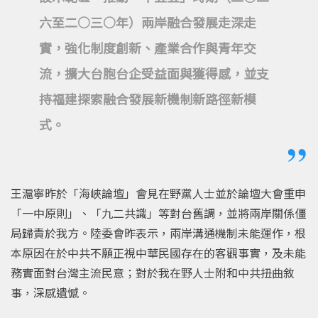
六至二○三○年）兩岸融合發展走深走
實，強化制度創新、產業合作與青年交
流，擴大台胞台企受益面與獲得感，並支
持福建探索融合發展新機制新路徑新模
式。
王滬寧昨於「海峽論壇」會見在野黨人士並於論壇大會重申
「一中原則」、「九二共識」等對台舊調，並將兩岸關係僵
局歸責於我方。陸委會昨表示，兩岸溝通機制未能運作，根
本原因在於中共不願正視中華民國存在的客觀事實，及未能
務實面對台灣主流民意；對於我在野人士附和中共扭曲敘
事，深感遺憾。