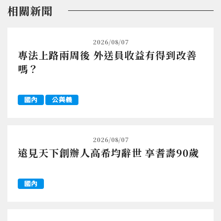
相關新聞
2026/08/07
專法上路兩周後 外送員收益有得到改善
嗎？
國內
公與義
2026/08/07
遠見天下創辦人高希均辭世 享耆壽90歲
國內