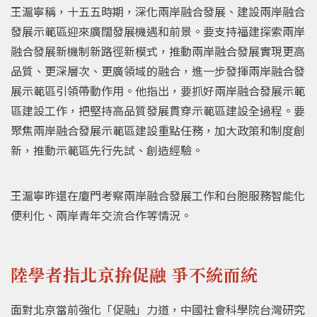
王滬寧稱，十五五時期，深化兩岸融合發展、建設兩岸融合
發展示範區迎來廣闊發展機遇和前景。要支持福建探索兩岸
融合發展新機制新路徑新模式，推動兩岸融合發展實現更高
品質、更深層次、更廣領域的融合，進一步發揮兩岸融合發
展示範區引領帶動作用。他指出，要抓好兩岸融合發展示範
區建設工作，把堅持高品質發展貫穿示範區建設全過程。要
聚焦兩岸融合發展示範區建設重點任務，加大政策和制度創
新，推動示範區先行先試、創造經驗。
王滬寧昨還在廈門考察兩岸融合發展工作和台胞服務智能化
便利化、兩岸青年交流合作等情況。
陸學者指北京拚促融 爭不統而統
面對北京當前強化「促融」力道，中國社會科學院台灣研究