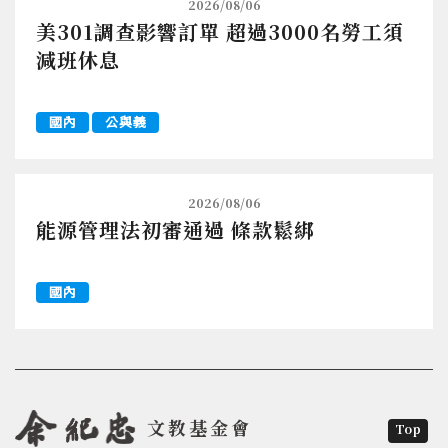
2026/08/06
美301調查影響訂單 超過3000名勞工須
減班休息
國內
公與義
2026/08/06
能源管理法初審通過 條款鬆綁
國內
文教基金會
Top