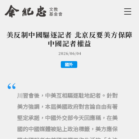
Jump to Main content
Jump to Navigation
美反制中國驅逐記者 北京反要美方保障
您在這裡
中國記者權益
2026/06/04
國外
川習會後，中美互相驅逐駐地記者。針對
美方強調，本屆美國政府對言論自由有著
堅定承諾，中國外交部今天回應稱，在美
國的中國媒體被貼上政治標籤，美方應保