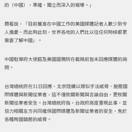
的（中國），準確、獨立而深入的報導。」
周看說，「目前獲准在中國工作的美國媒體記者人數少到令
人擔憂，而此時此刻，世界各地的人們比以往任何時候都更
需要了解中國」。
中國駐華府大使館及美國國務院在截稿前皆未回應媒體的詢
問。
台灣總統府在31日回應，北京陸續以類似手法威脅、施壓國
際媒體與新聞從業者，這不僅攸關新聞與言論自由，更攸關
新聞從業者安全。台灣總統府指，台政府高度重視此事，並
協力相關友方共同確保國際媒體及新聞從業者的安全，免於
各種跨國鎮壓的威脅。