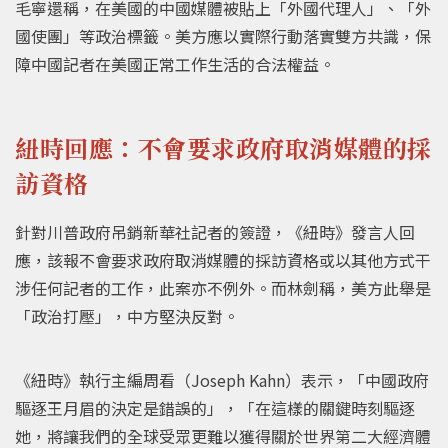
毛寧還稱，在美國的中國媒體被貼上「外國代理人」、「外
國使團」等政治標籤。美方應以實際行動落實雙方共識，保
障中國記者在美國正常工作生活的合法權益。
紐時回應：不會要求政府取消媒體的採
訪資格
針對川普政府吊銷新華社記者的簽證，《紐時》發言人回
應，該報不會要求政府取消媒體的採訪資格或以其他方式干
涉任何記者的工作，此案亦不例外。而林劍稱，美方此舉是
「政治打壓」，中方堅決反對。
《紐時》執行主編周看（Joseph Kahn）表示，「中國政府
驅逐王月眉的決定是錯誤的」，「在這樣的關鍵時刻驅逐
她，將讓我們的全球受眾更難以獲得關於世界第二大經濟體