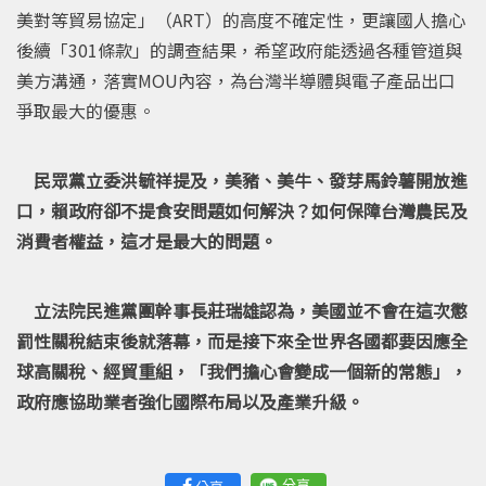
美對等貿易協定」（ART）的高度不確定性，更讓國人擔心
後續「301條款」的調查結果，希望政府能透過各種管道與
美方溝通，落實MOU內容，為台灣半導體與電子產品出口
爭取最大的優惠。
民眾黨立委洪毓祥提及，美豬、美牛、發芽馬鈴薯開放進
口，賴政府卻不提食安問題如何解決？如何保障台灣農民及
消費者權益，這才是最大的問題。
立法院民進黨團幹事長莊瑞雄認為，美國並不會在這次懲
罰性關稅結束後就落幕，而是接下來全世界各國都要因應全
球高關稅、經貿重組，「我們擔心會變成一個新的常態」，
政府應協助業者強化國際布局以及產業升級。
分享