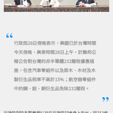
行政院28日傍晚表示，美國已於台灣時間
今天傍晚、美東時間28日上午，於聯邦公
報公告對台灣的非半導體232關稅優惠措
施，包含汽車零組件以及原木、木材及木
製衍生品稅率不高於15%；航空器零組件
中的鋼、鋁、銅衍生品免除232關稅。
行政院副院長鄭麗君5/28在行政院記者會上指出，因232條