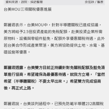
台美MOU三項關稅優惠進展
鄭麗君表示，台美MOU中，針對半導體關稅已達成協議，
美方將給予2.5倍投資產能的免稅配額，赴美投資企業所需
原物料、設備與零組件豁免，配額外享優惠關稅待遇，此外
若台美合作形成產業聚落，美方將協助提供土地、水電、基
礎設施等優惠。
鄭麗君透露，台美雙方目前正持續針對免關稅配額及豁免清
單進行協商，希望確保為最優惠待遇，就我方立場，「當然
希望（半導體關稅）不要太早出來。」希望雙方完成協商
後，再正式上路。
鄭麗君說，台美談判過程中，已預先防範半導體232高關稅