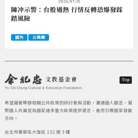
2026/07/31
陳冲示警：台股過熱 行情反轉恐爆發踩
踏風險
國內
公與義
文教基金會
Top
Yu Chi-Chung Cultural & Education Foundation
希望藉著舉辦相關公共政策的研討會與活動，溝通國人觀念，凝
聚國人共識並為國家諸多重大政策提供建言，進而引導國家發展
方向。
台北市萬華區大理街 132 號 3 樓