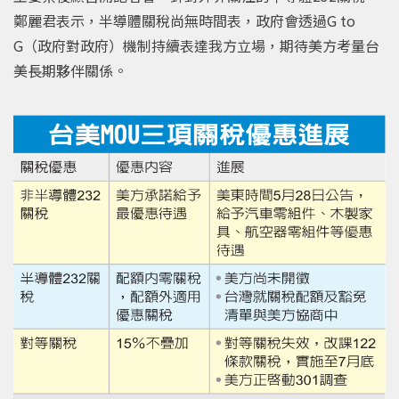
鄭麗君表示，半導體關稅尚無時間表，政府會透過G to
G（政府對政府）機制持續表達我方立場，期待美方考量台
美長期夥伴關係。