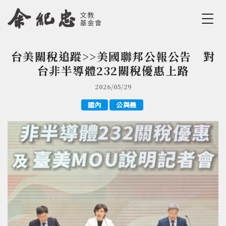
Jump to Main content
Jump to Navigation
台美關稅追蹤>>美國聯邦公報公告 對
您在這裡
台非半導體232關稅優惠上路
2026/05/29
國內
公與義