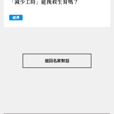
「減少工時」能挽救生育嗎？
經濟
返回名家對話