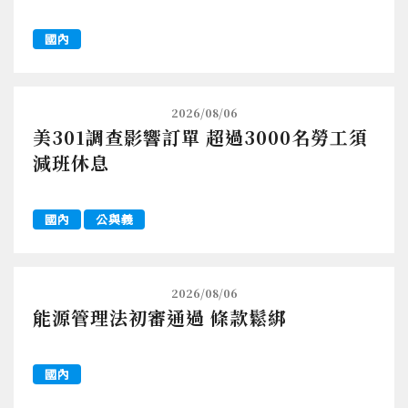
國內
2026/08/06
美301調查影響訂單 超過3000名勞工須
減班休息
國內
公與義
2026/08/06
能源管理法初審通過 條款鬆綁
國內