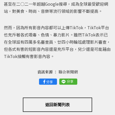
甚至在二○二一年超越Google搜尋，成為全球最受歡迎網
站，對美食、時尚、音樂等流行領域的影響不斷提高。
然而，因為所有影音內容都可以上傳TikTok，TikTok平台
也充斥著各式吸毒、色情、暴力影片。雖然TikTok表示已
在全球設有四萬多名審查員、廿四小時輪班處理影片審查，
但各式有害的短影音內容還是充斥平台，兒少還是可能藉由
TikTok接觸有害影音內容。
資訊來源 ：
聯合新聞網
分享
分享
返回新聞列表