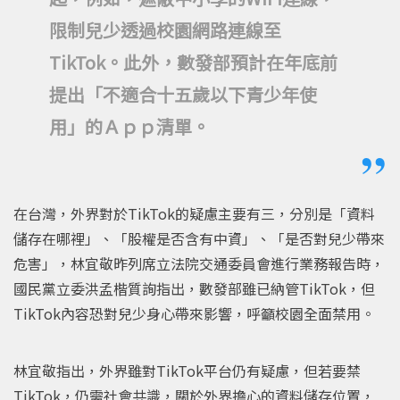
限制兒少透過校園網路連線至
TikTok。此外，數發部預計在年底前
提出「不適合十五歲以下青少年使
用」的Ａｐｐ清單。
在台灣，外界對於TikTok的疑慮主要有三，分別是「資料
儲存在哪裡」、「股權是否含有中資」、「是否對兒少帶來
危害」，林宜敬昨列席立法院交通委員會進行業務報告時，
國民黨立委洪孟楷質詢指出，數發部雖已納管TikTok，但
TikTok內容恐對兒少身心帶來影響，呼籲校園全面禁用。
林宜敬指出，外界雖對TikTok平台仍有疑慮，但若要禁
TikTok，仍需社會共識，關於外界擔心的資料儲存位置，