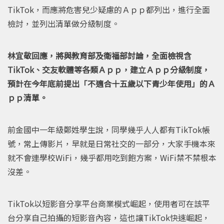
TikTok，而應將危害兒少疑慮的Ａｐｐ都列出，進行全面
檢討，並列出清單做分級制度。
林宜敬回應，將與教育部及衛福部討論，全面檢視含
TikTok、交友軟體等各類Ａｐｐ，建立Ａｐｐ分級制度，
預計在今年底前提出「不適合十五歲以下青少年使用」的Ａ
ｐｐ清單。
前金國中一年級鄭姓學生說，同學幾乎人人都有TikTok帳
號，常上傳影片，早就是日常社交的一部分，大家手機本來
就不會連學校WiFi，幾乎都用吃到飽方案，WiFi禁不禁根本
沒差。
TikTok以短影音分享平台商業模式崛起，使用者可在該平
台分享自己拍攝的短影音內容，這也讓TikTok快速崛起，