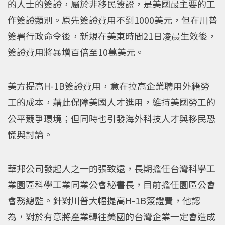
的人士的簽證，屬於非移民簽證，是美國最主要的工
作簽證類別。原先簽證費用不到1000美元，但在川普
簽署行政命令後，新規在美東時間21日凌晨生效後，
簽證費用將暴增百倍至10萬美元。
美方提高H-1B簽證費用，意在拉高企業聘用外籍勞
工的成本，藉此保障美國人才進用，維持美國勞工的
公平競爭環境；但同時也引發海外科技人才與移民恐
慌與討論。
華邦公司發起人之一的張致遠，長期擔任台灣科學工
業園區科學工業同業公會秘書長，目前擔任園區公會
會務總監。針對川普大幅提高H-1B簽證費，他認
為，對於有意將產業轉往美國的台灣企業一定會造成