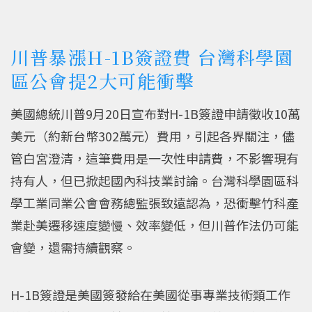
川普暴漲H-1B簽證費 台灣科學園
區公會提2大可能衝擊
美國總統川普9月20日宣布對H-1B簽證申請徵收10萬
美元（約新台幣302萬元）費用，引起各界關注，儘
管白宮澄清，這筆費用是一次性申請費，不影響現有
持有人，但已掀起國內科技業討論。台灣科學園區科
學工業同業公會會務總監張致遠認為，恐衝擊竹科產
業赴美遷移速度變慢、效率變低，但川普作法仍可能
會變，還需持續觀察。
H-1B簽證是美國簽發給在美國從事專業技術類工作