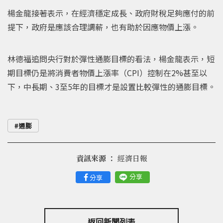
楊金龍接著表示，在經濟穩定成長、政府財稅足夠應付的前
提下，政府是應該合理調薪，也有助於因應物價上漲。
林德福追問央行對於彈性通膨目標的看法，楊金龍表示，短
期目標仍是將消費者物價上漲率（CPI）控制在2%甚至以
下，中長期、3至5年的目標才是設置比較彈性的通膨目標。
通膨
資訊來源 ：
經濟日報
分享
分享
返回新聞列表