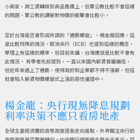
小商家，將工資轉嫁到商品售價上，但軍公教比較不會這樣
的問題，軍公教的調薪對物價的衝擊會比較小。
至於台灣是否會形成所謂的「通膨螺旋」，楊金龍回應，這
是比較特殊的情況，歐洲央行（ECB）也提到這樣的概念，
學理上有這樣的概率，但目前來講，台灣應該是比較不會有
此情況。 有學者先前提到，一直以來國內薪資普遍偏低，
但近年來遇上了通膨，使得政府和企業都不得不漲薪，但這
就會陷入薪資物價螺旋式上漲的惡性循環中。
楊金龍：央行現無降息規劃
利率決策不應只看房地產
全球主要經濟體的貨幣政策逐漸走向寬鬆，外界關注央行的
貨幣政策是否跟著轉向。中央銀行總裁楊金龍今天表示，目