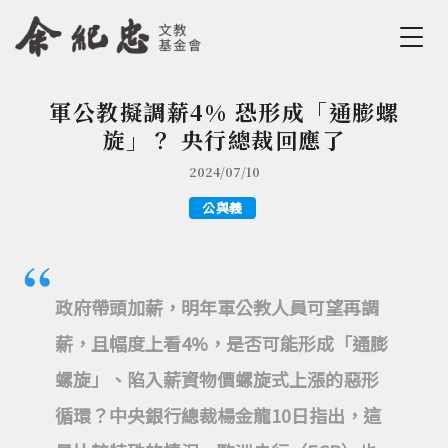
Jump to Main content
Jump to Navigation
軍公教擬調薪4% 恐形成「通膨螺
您在這裡
旋」？ 央行總裁回應了
2024/07/10
公與義
政府帶頭加薪，明年軍公教人員可望再調
薪，且幅度上看4%，是否可能形成「通膨
螺旋」、陷入薪資物價螺旋式上漲的惡形
循環？中央銀行總裁楊金龍10日指出，這