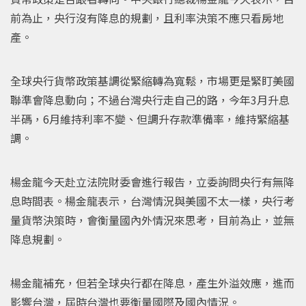
前為止，央行沒有降息的規劃，且利率決策不應只看房地
產。
全球央行貨幣政策基調從緊縮轉為寬鬆，市場更是緊盯美國
聯準會降息動向；不過台灣央行走自己的路，今年3月升息
半碼，6月維持利率不變、但調升存款準備率，維持緊縮基
調。
楊金龍今天赴立法院財委會進行報告，立委詢問央行有無降
息時間表。楊金龍表示，台灣情況與美國不太一樣，央行考
量貨幣決策時，會衡量國內外情況來思考，目前為止，並無
降息規劃。
楊金龍補充，但若全球央行都在降息，產生外溢效應，進而
影響台灣，屆時台灣也要衡量國際及國內情況。