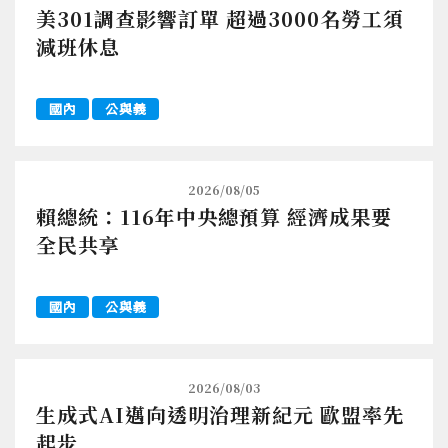
美301調查影響訂單 超過3000名勞工須
減班休息
國內
公與義
2026/08/05
賴總統：116年中央總預算 經濟成果要
全民共享
國內
公與義
2026/08/03
生成式AI邁向透明治理新紀元 歐盟率先
起步