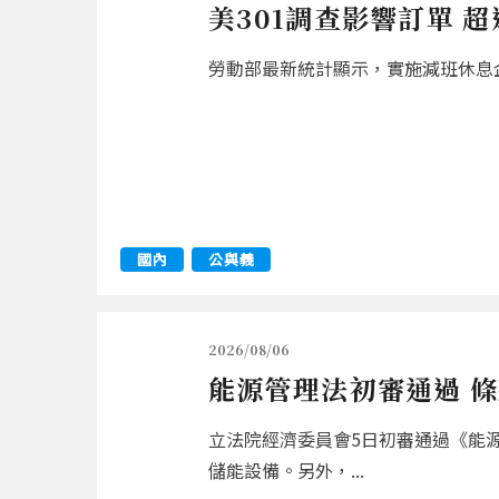
美301調查影響訂單 
勞動部最新統計顯示，實施減班休息企業
國內
公與義
2026/08/06
能源管理法初審通過 
立法院經濟委員會5日初審通過《能
儲能設備。另外，...