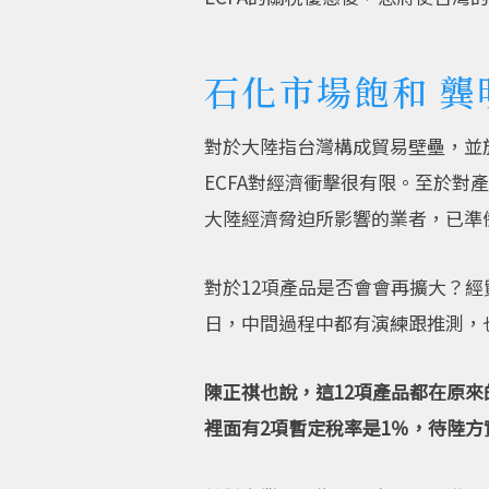
石化市場飽和 龔
對於大陸指台灣構成貿易壁壘，並於
ECFA對經濟衝擊很有限。至於
大陸經濟脅迫所影響的業者，已準
對於12項產品是否會會再擴大？
日，中間過程中都有演練跟推測，
陳正祺也說，這12項產品都在原來的
裡面有2項暫定稅率是1％，待陸