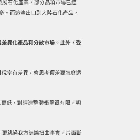
發展石化產業，部分品項市場已經
多。而這些出口到大陸石化產品，
展差異化產品和分散市場。此外，受
對稅率有差異，會思考價差要怎麼透
例又更低，對經濟整體衝擊很有限，明
，更跳過我方結論扭曲事實，片面斷