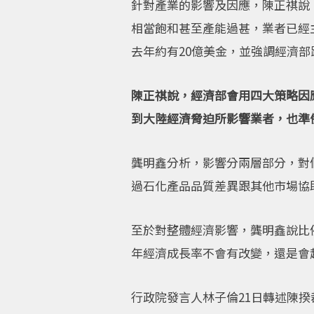
針對產業的影響及因應，陳正祺說
相當飽和甚至產能過甚，業者已經
去年約有20億美金，並強調經濟
陳正祺說，經濟部會用四大策略因
到大陸經濟脅迫所影響業者，也準
龔明鑫分析，影響分兩層部分，對
過石化產品品質差異跟其他市場協
至於對整體經濟影響，龔明鑫說比例
年經濟成長率不會有改變，還是會
行政院發言人林子倫21日轉述陳