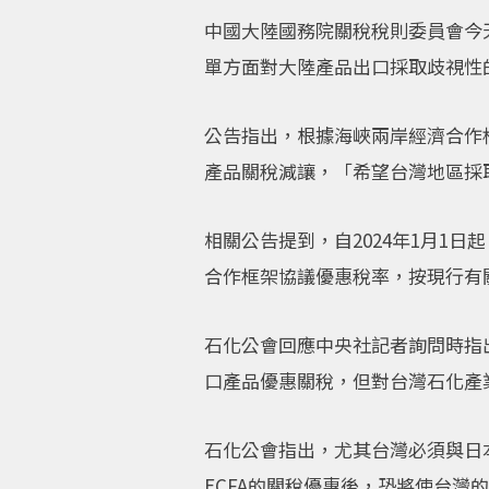
中國大陸國務院關稅稅則委員會今
單方面對大陸產品出口採取歧視性
公告指出，根據海峽兩岸經濟合作
產品關稅減讓，「希望台灣地區採
相關公告提到，自2024年1月1
合作框架協議優惠稅率，按現行有
石化公會回應中央社記者詢問時指
口產品優惠關稅，但對台灣石化產
石化公會指出，尤其台灣必須與日
ECFA的關稅優惠後，恐將使台灣