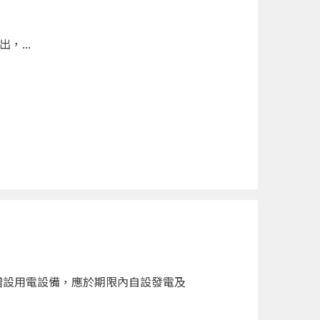
，...
增設用電設備，應於期限內自設發電及