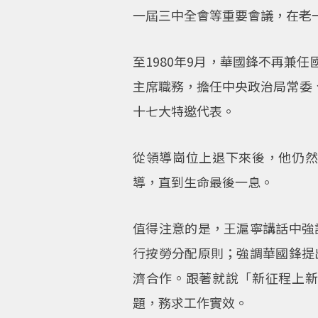
一屆三中全會等重要會議，在老
至1980年9月，華國鋒不再兼
主席職務，擔任中央政治局常委、
十七大特邀代表。
從領導崗位上退下來後，他仍
導，直到生命最後一息。
值得注意的是，王滬寧講話中強
行按勞分配原則；強調華國鋒提
濟合作。跟著就說「新征程上
題，務求工作實效。