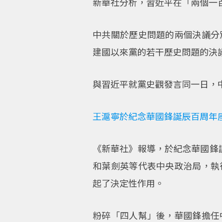
新華社分析，習近平在「兩個一
中共關於歷史問題的兩個決議分
建國以來黨的若干歷史問題的決
與習近平就黨史觀發言同一日，
王滬寧於紀念華國鋒誕辰百周年
《新華社》報導，於紀念華國鋒誕
和葉劍英等代表中央政治局，執
起了決定性作用。
粉碎「四人幫」後，華國鋒擔任