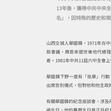
13年後，獲得中共中央
名」，因特殊的歷史和現
山西交城人華國鋒，1971年
局會議，周恩來逝世後他代總
者。1981年中共11屆六中全會
華國鋒下野一度有「批華」行動
出席告別儀式，但對他和他主政
有關華國鋒的紀念座談會，涉及
過生日，他的農曆生日是正月初