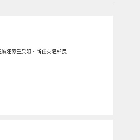
道航運嚴重受阻。新任交通部長