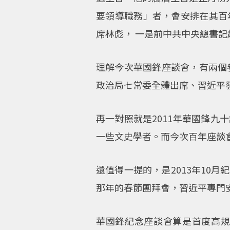
要領導職務」者，會安排在其百
席林彪， 一是前中共中央總書記
理解今次華國鋒座談會，有兩個
政治局七常委全體出席、習近平
再一對照就是2011年華國鋒
一些文史學者。而今次百年座談
還值得一提的，是2013年10
那年的春節團拜會，習近平專門
華國鋒紀念座談會算是首度高