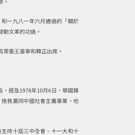
意。
，和一九八一年六月通過的「關於
發動文革的功過。
局常委王滬寧和韓正出席。
提及1976年10月6日，華國鋒
，挽救黨同中國社會主義事業，他
後主持十屆三中全會、十一大和十