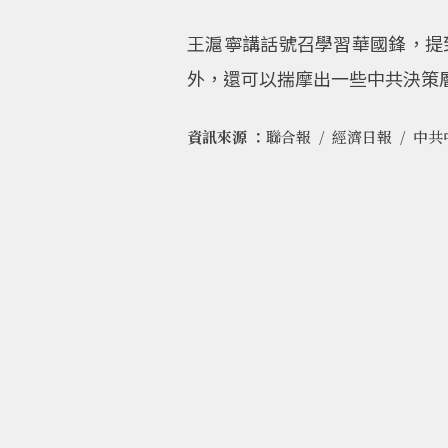
王滬寧講話號召學習華國鋒，提
外，還可以揣摩出一些中共決策
資訊來源 ：
聯合報
經濟日報
中共