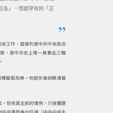
正名」，而這罕有的「正
恩來工作，直接列席中共中央政治
席，是中共史上唯一身兼此三職
。
院種葡萄為樂。他逝世後胡錦濤曾
日，但依其生前的慣例，只按農曆
對中共建政後出任過「中共中央主