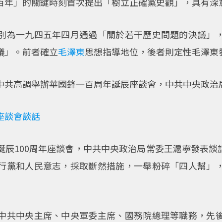
百年」的關鍵時刻首次提出「樹立正確黨史觀」，具有深
別為一九四五年四月通過「關於若干歷史問題的決議」
議」。前者確立
毛澤東
思想指導地位，後者則定性毛澤東
中共高調舉辦華國鋒一百周年誕辰座談會，中共中央政治
座談會談話
辰100周年座談會，中共中央政治局常委王滬寧發表談話，
行黨和人民意志，採取斷然措施，一舉粉碎「四人幫」
中共中央主席、中央軍委主席、國務院總理等職務，先