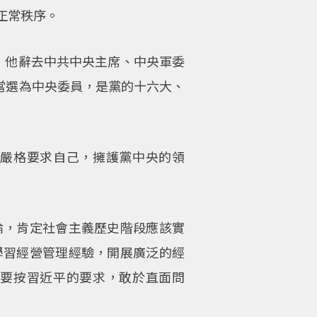
正常秩序。
上，他辭去中共中央主席、中央軍委
續當選為中央委員，是黨的十六大、
嚴格要求自己，擁護黨中央的領
論，肯定社會主義歷史階段應該實
學習經營管理經驗，開展廣泛的經
要按習近平的要求，敢於直面問