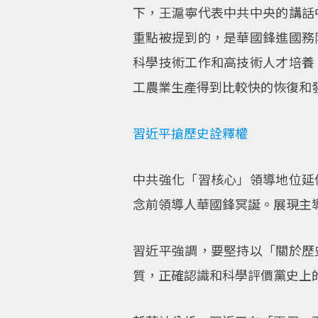
下，王滬寧代表中共中央的講話
重點被提到的，是華國鋒進國務
科學技術工作和高技術人才培養
工農業生產得到比較快的恢復和
習近平搶歷史詮釋權
中共強化「習核心」領導地位延
念前領導人華國鋒冥誕。展現主
習近平強調，要堅持以「關於歷
質，正確認識和科學評價黨史上