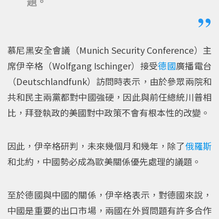
題。
慕尼黑安全會議（Munich Security Conference）主
席伊辛格（Wolfgang Ischinger）接受
德國
廣播電台
（Deutschlandfunk）訪問時表示，由於參眾兩院和
共和民主兩黨都對中國強硬，因此與前任總統川普相
比，拜登執政的美國對中政策不會有根本性的改變。
因此，伊辛格研判，未來幾個月和幾年，除了
俄羅斯
和北約，中國勢必成為歐美關係優先處理的議題。
至於德國與中國的關係，伊辛格表示，對德國來說，
中國是重要的出口市場，兩國在外貿問題有許多合作