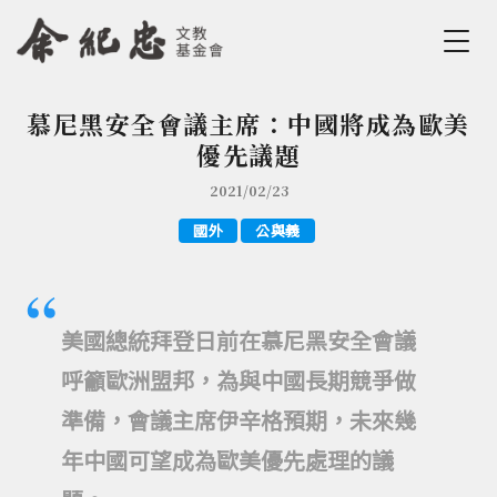
Jump to Main content
Jump to Navigation
慕尼黑安全會議主席：中國將成為歐美
您在這裡
優先議題
2021/02/23
國外
公與義
美國總統拜登日前在慕尼黑安全會議
呼籲歐洲盟邦，為與中國長期競爭做
準備，會議主席伊辛格預期，未來幾
年中國可望成為歐美優先處理的議