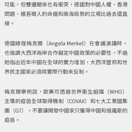
可能，但雙邊關係也有衝突，德國對中國人權、香港
問題、維吾爾人的命運和南海局勢的立場比過去還直
接。
德國總理梅克爾（Angela Merkel）在會議演講時，
也強調大西洋兩岸合作擬定中國政策的必要性，不過
她指出近年中國在全球的實力增加，大西洋盟邦和世
界民主國家必須用實際行動來反制。
梅克爾舉例說，歐美可透過世界衛生組織（WHO）
主導的疫苗全球取得機制（COVAX）和七大工業國集
團（G7），不要讓開發中國家只獲得中國和俄羅斯的
疫苗。