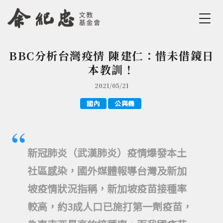
Jump to Main content
Jump to Navigation
BBC分析台灣疫情 陳建仁：惜未借鏡日
您在這裡
本教訓！
2021/05/21
國內
公與義
新冠肺炎（武漢肺炎）疫情爆發本土
社區感染，國外媒體報導台灣及新加
坡疫情狀況指稱，新加坡疫苗接種率
較高，約3成人口已施打第一劑疫苗，