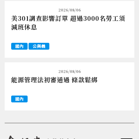
2026/08/06
美301調查影響訂單 超過3000名勞工須
減班休息
國內
公與義
2026/08/06
能源管理法初審通過 條款鬆綁
國內