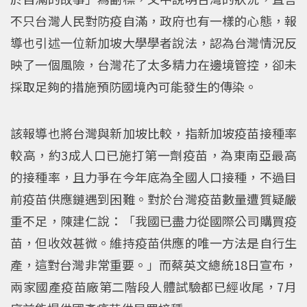
不只台灣人民對防疫自滿，政府也有一樣的心態，報
導也引述一位新加坡大學學者說法，認為台灣情況反
映了一個風險，台灣花了太多精力在邊境管控，卻未
採取足夠的措施預防國境內可能發生的傳染。
該報導也將台灣與新加坡比較，指新加坡疫苗接種率
較高，約3成人口已施打第一劑疫苗，為東南亞最高
的接種率，且力爭在今年底為全國人口接種，不過目
前疫苗供應鏈遇到困難。對於台灣疫苗數量遭質疑嚴
重不足，陳建仁說：「我國已盡力從國際公司購買疫
苗，但收效甚微。維持疫苗供應的唯一方法是自行生
產，這對台灣非常重要。」而蔡英文總統18日宣布，
兩家國產疫苗廠第二階段人體試驗都已經收尾，7月