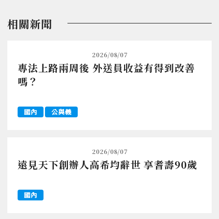
相關新聞
2026/08/07
專法上路兩周後 外送員收益有得到改善
嗎？
國內
公與義
2026/08/07
遠見天下創辦人高希均辭世 享耆壽90歲
國內