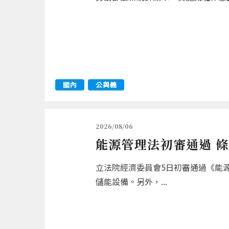
國內
公與義
2026/08/06
能源管理法初審通過 
立法院經濟委員會5日初審通過《能
儲能設備。另外，...