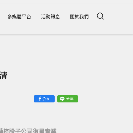
多媒體平台
活動訊息
關於我們
清
分享
分享
醫藥控股子公司復星實業