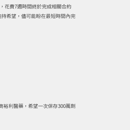
今，花費7週時間終於完成相關合約
抱持希望，儘可能盼在最短時間內完
商裕利醫藥，希望一次保存300萬劑