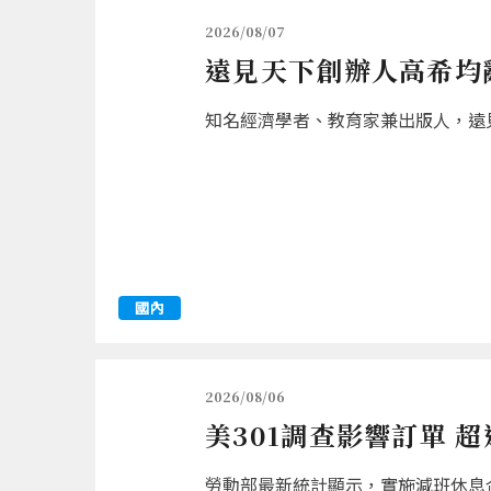
2026/08/07
遠見天下創辦人高希均辭
知名經濟學者、教育家兼出版人，遠見
國內
2026/08/06
美301調查影響訂單 
勞動部最新統計顯示，實施減班休息企業