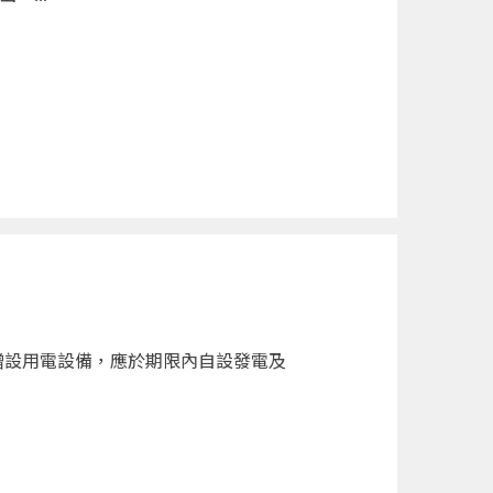
增設用電設備，應於期限內自設發電及