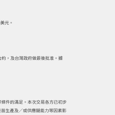
4美元。
合約，及台灣政府做最後批准。據
等條件的滿足。本次交易各方已初步
疫苗生產及／或供應鏈能力等因素影