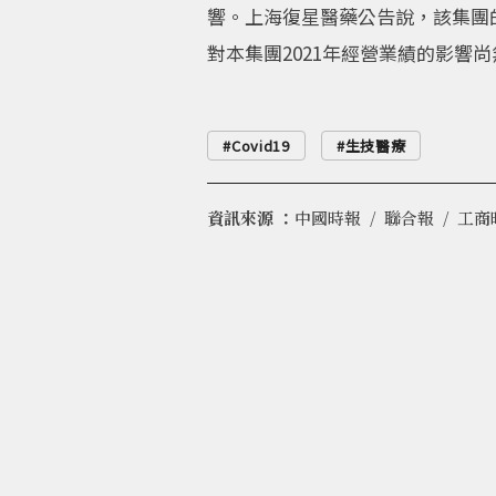
響。上海復星醫藥公告說，該集團
對本集團2021年經營業績的影響
Covid19
生技醫療
資訊來源 ：
中國時報
聯合報
工商