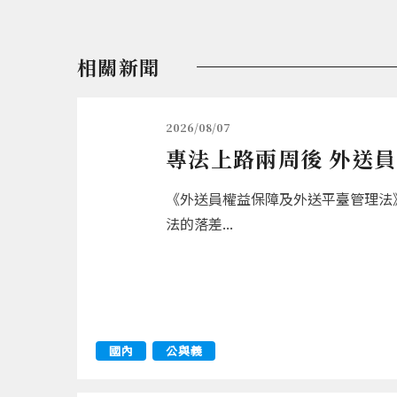
相關新聞
2026/08/07
專法上路兩周後 外送
《外送員權益保障及外送平臺管理法》
法的落差...
國內
公與義