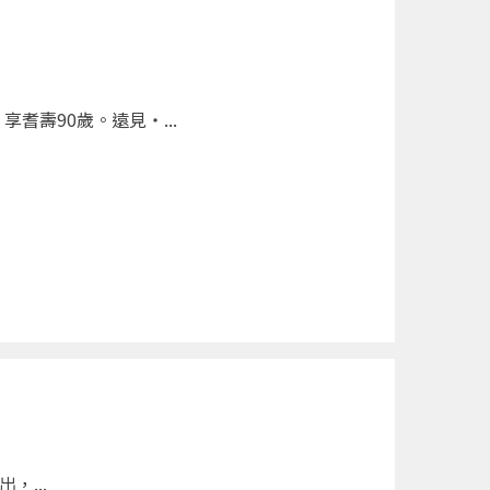
壽90歲。遠見‧...
，...