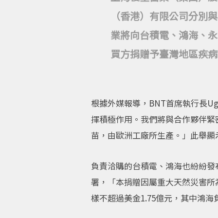
（香港）有限公司分別與
業將向台積電、鴻海、永
買方捐贈予臺灣地區疾病
根據外媒報導，BNT首席執行長Ug
揮積極作用。我們將與合作夥伴緊
苗，由歐洲工廠所生產。」此舉顯
負責洽購的台積電、鴻海也紛紛發
署，「本捐贈因屬重大天然災害所
樣不超過美金1.75億元，其中鴻海