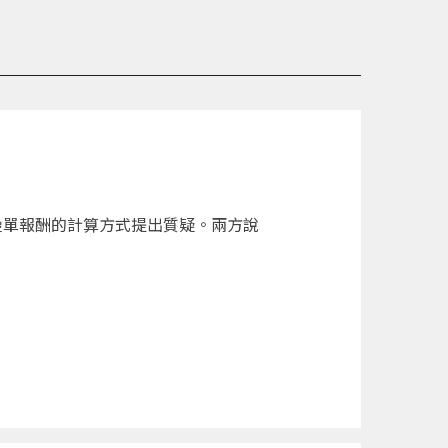
對疊單報酬的計算方式提出質疑。兩方說