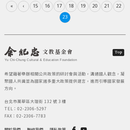
«
‹
15
16
17
18
19
20
21
22
23
文教基金會
Top
Yu Chi-Chung Cultural & Education Foundation
希望藉著舉辦相關公共政策的研討會與活動，溝通國人觀念，凝
聚國人共識並為國家諸多重大政策提供建言，進而引導國家發展
方向。
台北市萬華區大理街 132 號 3 樓
TEL：02-2306-5297
FAX：02-2306-7783
關於我們
聯絡我們
隱私政策