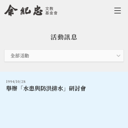
Jump to Main content
Jump to Navigation
活動訊息
您在這裡
1994/10/28
舉辦「水患與防洪排水」研討會