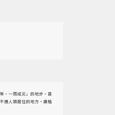
旱，一雨成災」的地步，甚
不適人類居住的地方。廣植