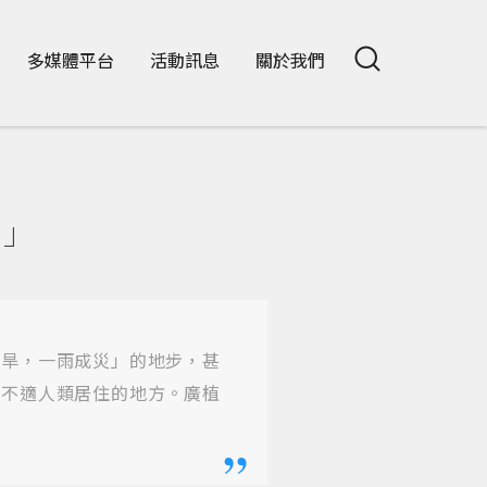
多媒體平台
活動訊息
關於我們
動」
即旱，一雨成災」的地步，甚
為不適人類居住的地方。廣植