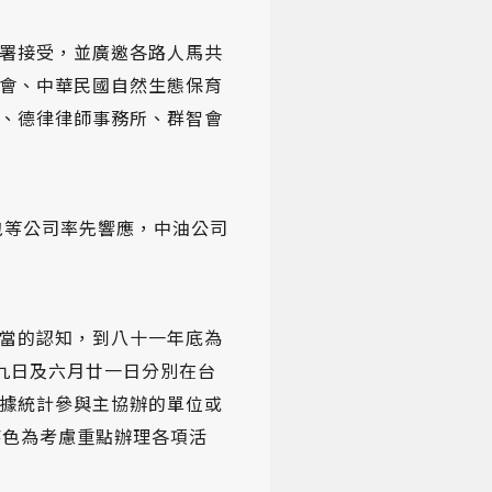
署接受，並廣邀各路人馬共
會、中華民國自然生態保育
、德律律師事務所、群智會
包等公司率先響應，中油公司
當的認知，到八十一年底為
十九日及六月廿一日分別在台
據統計參與主協辦的單位或
特色為考慮重點辦理各項活