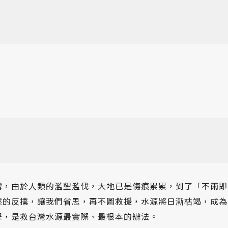
灣，由於人類的濫墾濫伐，大地已是傷痕累累，到了「不雨即
然的反撲，讓我們省思，再不圖救援，水源將日漸枯竭，成為
翠，是救台灣水源最實際、最根本的辦法。