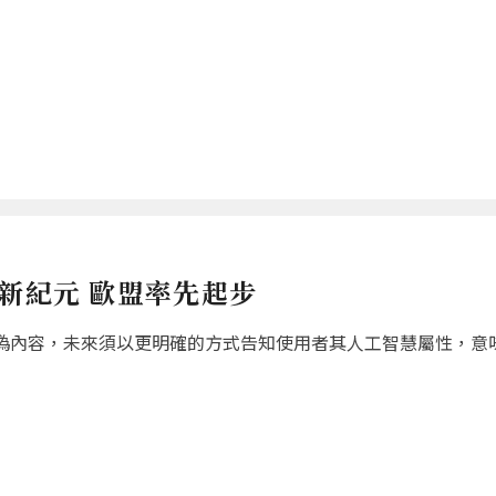
新紀元 歐盟率先起步
偽內容，未來須以更明確的方式告知使用者其人工智慧屬性，意味生