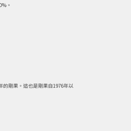
0%。
年的剛果。這也是剛果自1976年以