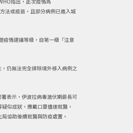
WHO指出，此次疫情為
毒的治療方法或疫苗，且部分病例已進入城
遊疫情建議等級，自第一級「注意
性，仍無法完全排除境外移入病例之
管署表示，伊波拉病毒潛伏期最長可
等疑似症狀，應戴口罩儘速就醫，
生局協助後續就醫與防疫處置。