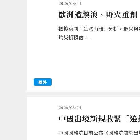
2026/08/04
歐洲遭熱浪、野火重創 
根據英國「金融時報」分析，野火與熱
均災損預估，...
國外
2026/08/04
中國出境新規收緊「邊
中國國務院日前公布《國務院關於出境