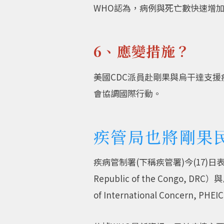
WHO認為，病例與死亡數快速增
6、應變措施？
美國CDC派員赴剛果與烏干達支
會協調國際行動。
疾管局也將剛果
疾病管制署(下稱疾管署)今(17)日
Republic of the Congo
of International Con