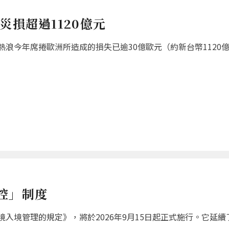
災損超過1120億元
浪今年席捲歐洲所造成的損失已逾30億歐元（約新台幣1120
控」制度
入境管理的規定》，將於2026年9月15日起正式施行。它延續了