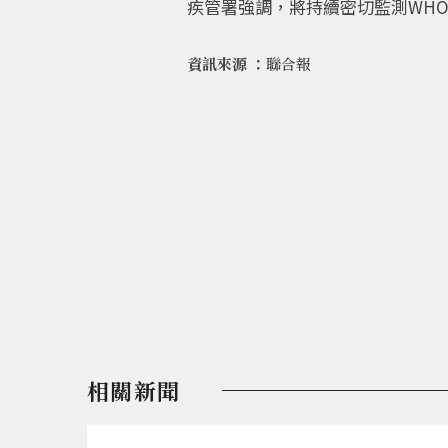
疾管署強調，將持續密切監測WH
資訊來源 ：
聯合報
相關新聞