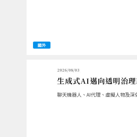
國外
2026/08/03
生成式AI邁向透明治理
聊天機器人、AI代理、虛擬人物及深