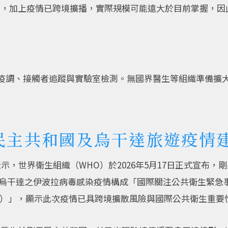
加，加上疫情已跨境擴播，實際規模可能遠大於目前掌握，因
援疫調、接觸者追蹤與實驗室檢測。無國界醫生等組織準備擴
民主共和國及烏干達旅遊疫情
表示，世界衛生組織（WHO）於2026年5月17日正式宣布，剛果
, DRC）與烏干達之伊波拉病毒感染疫情構成「國際關注公共衛生緊急事件（Pu
cern, PHEIC）」，顯示此次疫情已具跨境擴散風險與國際公共衛生重