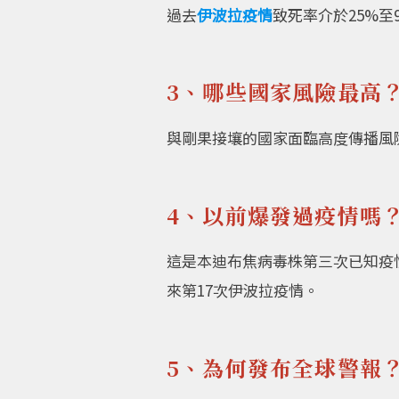
過去
伊波拉疫情
致死率介於25%至
3、哪些國家風險最高
與剛果接壤的國家面臨高度傳播風
4、以前爆發過疫情嗎
這是本迪布焦病毒株第三次已知疫情。
來第17次伊波拉疫情。
5、為何發布全球警報