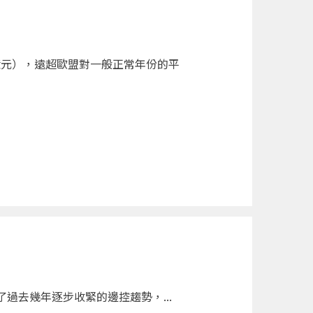
億元），遠超歐盟對一般正常年份的平
過去幾年逐步收緊的邊控趨勢，...