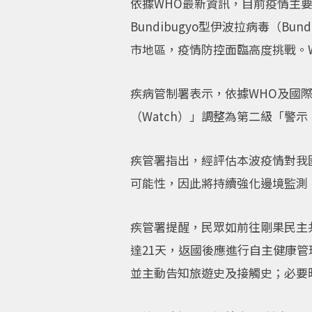
依據WHO最新資訊，目前疫情主
Bundibugyo型伊波拉病毒（Bu
市地區，疫情防控面臨高度挑戰。
疾病管制署表示，依據WHO及國
（Watch）」調整為第二級「警示（
疾管署指出，經評估本波疫情對我
可能性，因此將持續強化邊境監測
疾管署提醒，民眾如前往剛果民主
達21天，返國後應進行自主健康
並主動告知旅遊史及接觸史；必要