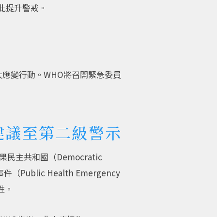
此提升警戒。
大應變行動。WHO將召開緊急委員
建議至第二級警示
民主共和國（Democratic
blic Health Emergency
要性。