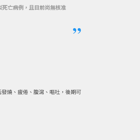
起疑似死亡病例，且目前尚無核准
括發燒、疲倦、腹瀉、嘔吐，後期可