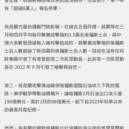
有「超過8萬人」報名參軍。
烏克蘭方面依據戰鬥錄影稱，在過去五個月裡，其軍隊在三
月和四月平均每月擊斃或擊傷約3.5萬名俄羅斯士兵，其中
絕大多數是透過無人機攻擊造成的，其擊斃或擊傷的俄羅斯
士兵人數超過了新招募的俄羅斯士兵人數。目前也沒有任何
跡象顯示普丁有意發起第二次民眾動員，此前第一次民眾動
員在 2022 年 9 月引發了槍擊與自焚。
第三，烏克蘭攻擊煉油廠使俄羅斯面臨石油收入下跌的風
險。美伊戰爭帶動油價飆升，讓俄羅斯3月石油出口收入達
190億美元，高於2月的98億美元，創下自2023年秋季以來
的最高月度紀錄。
然而，烏克蘭近期對俄羅斯位於波羅的海沿岸的普里莫爾斯