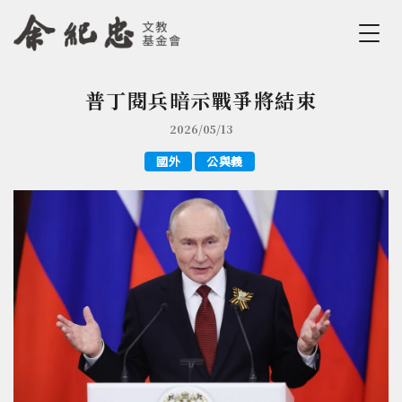
Jump to Main content
Jump to Navigation
普丁閱兵暗示戰爭將結束
您在這裡
2026/05/13
國外
公與義