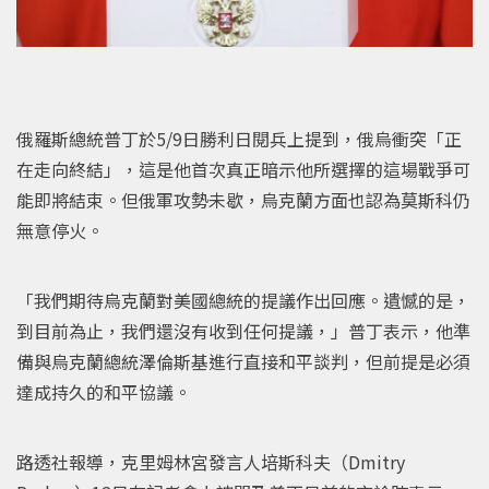
俄羅斯總統普丁於5/9日勝利日閱兵上提到，俄烏衝突「正
在走向終結」，這是他首次真正暗示他所選擇的這場戰爭可
能即將結束。但俄軍攻勢未歇，烏克蘭方面也認為莫斯科仍
無意停火。
「我們期待烏克蘭對美國總統的提議作出回應。遺憾的是，
到目前為止，我們還沒有收到任何提議，」普丁表示，他準
備與烏克蘭總統澤倫斯基進行直接和平談判，但前提是必須
達成持久的和平協議。
路透社報導，克里姆林宮發言人培斯科夫（Dmitry