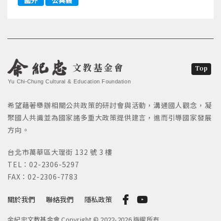
國外
公與義
文教基金會
Top
Yu Chi-Chung Cultural & Education Foundation
希望藉著舉辦相關公共政策的研討會與活動，溝通國人觀念，凝
聚國人共識並為國家諸多重大政策提供建言，進而引導國家發展
方向。
台北市萬華區大理街 132 號 3 樓
TEL：02-2306-5297
FAX：02-2306-7783
關於我們
聯絡我們
隱私政策
余紀忠文教基金會 Copyright © 2022-2026 版權所有