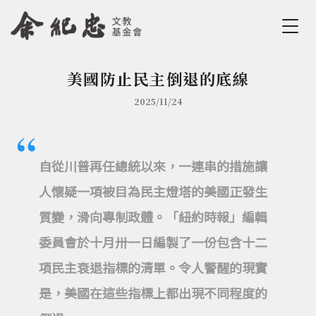
Jump to Main content
Jump to Navigation
美國防止民主倒退的底線
您在這裡
2025/11/24
自從川普再任總統以來，一連串的措施讓
人懷疑一項被目為民主燈塔的美國正發生
質變，滑向專制政體。「紐約時報」編輯
委員會於十月卅一日編製了一份包含十二
項民主衰退指標的清單。令人警醒的現實
是，美國在這些指標上都出現不同程度的