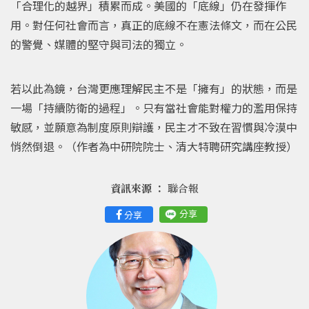
「合理化的越界」積累而成。美國的「底線」仍在發揮作
用。對任何社會而言，真正的底線不在憲法條文，而在公民
的警覺、媒體的堅守與司法的獨立。
若以此為鏡，台灣更應理解民主不是「擁有」的狀態，而是
一場「持續防衛的過程」。只有當社會能對權力的濫用保持
敏感，並願意為制度原則辯護，民主才不致在習慣與冷漠中
悄然倒退。（作者為中研院院士、清大特聘研究講座教授）
資訊來源 ：
聯合報
分享
分享