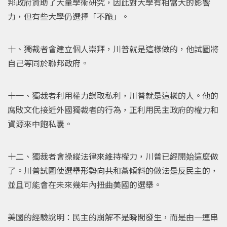
邦政府資助了大量學術研究，因此對大學有相當大的影響
力，但有些大學仍選擇「不跪」。
十、獨裁者會建立個人崇拜，川普就是這樣做的，他試圖將
自己等同於聯邦政府。
十一、獨裁者利用權力謀取私利，川普就是這樣的人。他的
腐敗文化接近外國獨裁者的行為，正利用民主政府的權力和
資源來中飽私囊。
十二、獨裁者會操縱法律來維持權力，川普已經開始這麼做
了。川普試圖使選舉形勢向共和黨傾斜的做法是反民主的，
並且可能會在未來幾年內扭曲美國的選舉。
美國的經驗說明：民主的崩解不是瞬間發生，而是由一連串