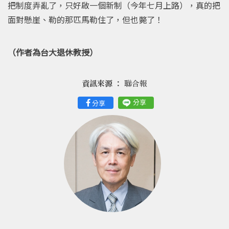
把制度弄亂了，只好啟一個新制（今年七月上路），真的把
面對懸崖、勒的那匹馬勒住了，但也斃了！
（作者為台大退休教授）
資訊來源 ：
聯合報
分享
分享