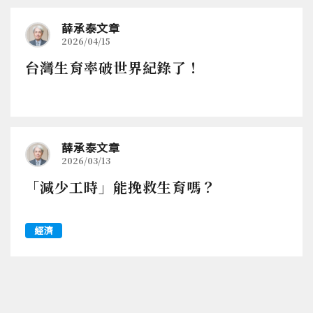
薛承泰文章
2026/04/15
台灣生育率破世界紀錄了！
薛承泰文章
2026/03/13
「減少工時」能挽救生育嗎？
經濟