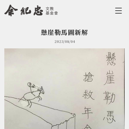
Jump to Main content
Jump to Navigation
懸崖勒馬圖新解
您在這裡
2023/08/04