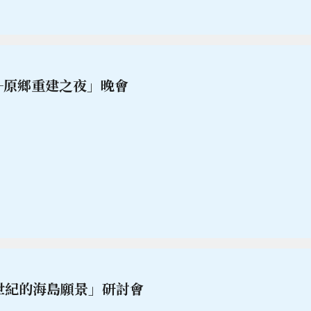
─原鄉重建之夜」晚會
世紀的海島願景」研討會