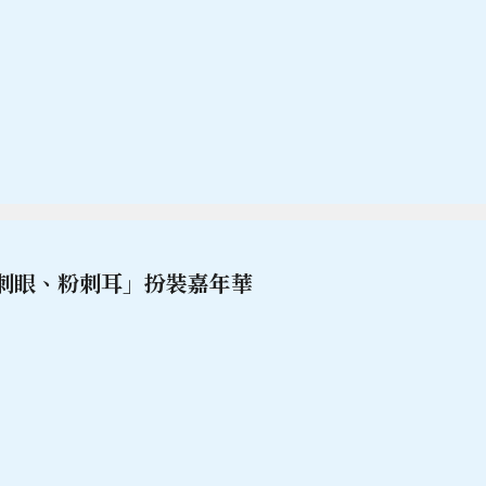
刺眼、粉刺耳」扮裝嘉年華