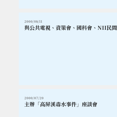
2000/08/11
與公共電視、資策會、國科會、NII民
2000/07/20
主辦「高屏溪毒水事件」座談會