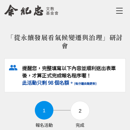
Jump to Main content
Jump to Navigation
「從永續發展看氣候變遷與治理」研討
您在這裡
會
提醒您，完整填寫以下內容並順利送出表單
後，才算正式完成報名程序喔！
此活動只剩 98 個名額。
(每分鐘自動更新)
報名活動
完成