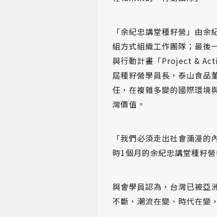
「余紀忠講堂種籽營」由余紀
組方式組織工作團隊；最後
與行動計畫「Project &
屆種籽營學員長，泰山食品
任，在複雜多變的國際環境
灣價值。
「我們必須走出社會瀰漫的內
時1個月的余紀忠講堂種籽
與會學員認為，台灣已被亞
不斷，潮流在變、時代在變