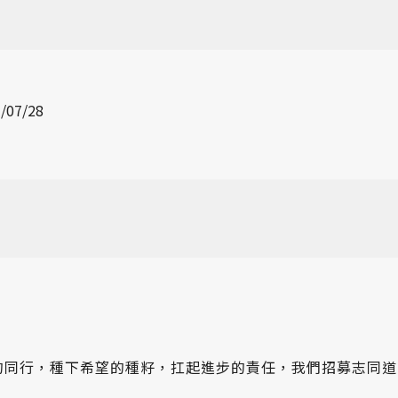
/07/28
的同行，種下希望的種籽，扛起進步的責任，我們招募志同道