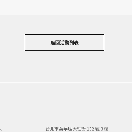
返回活動列表
人
台北市萬華區大理街 132 號 3 樓