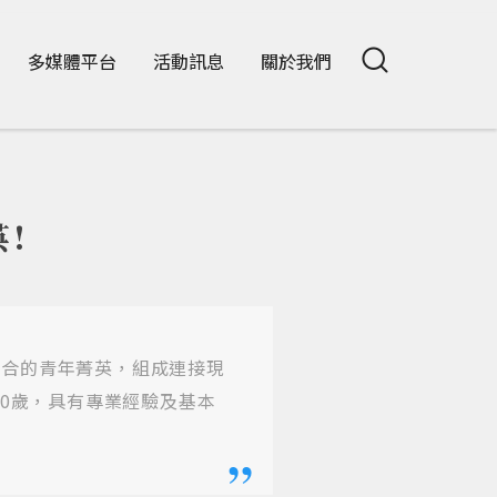
多媒體平台
活動訊息
關於我們
!
道合的青年菁英，組成連接現
50歲，具有專業經驗及基本