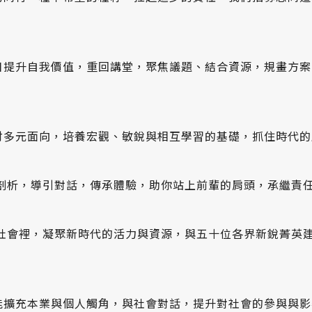
日提升自我價值，重回講堂，聚焦議題、結合資源，規畫方案
討多元面向，培養宏觀、敏銳與相互學習的基礎，抓住時代的
剖析，導引對話，傳承體驗，助你站上前輩的肩頭，承繼責
社會裡，凝聚新時代的活力與資源，與五十位各界新銳菁英
能擴充本業與個人觸角，與社會對話，提升對社會的參與與影