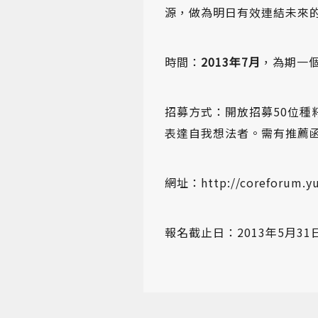
源，做為明日有效連結未來
時間：
2013
年
7
月
，為期一
招募方式：開放招募50位
表達自我想法者。需有推薦
網址：
http://coreforum.y
報名截止日：2013年5月31