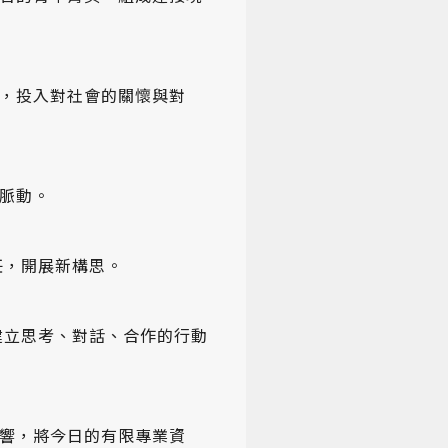
，投入對社會的關懷與對
脈動。
任，開展新構思。
建立思考、對話、合作的行動
響，將今日的有限專業資