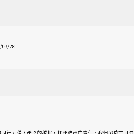
/07/28
的同行，種下希望的種籽，扛起進步的責任，我們招募志同道