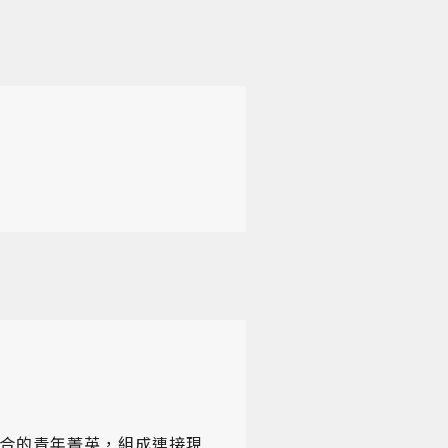
合的青年菁英，組成連接現