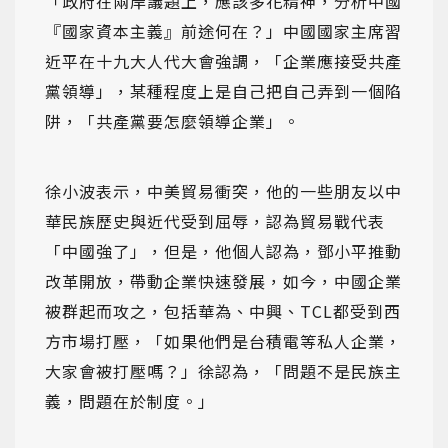
「政府在兩岸議題上，應該多花精神，分析中國
『國家資本主義』前途何在？」中國國家主席習
近平在十九大人代大會強調，「企業應接受共產
黨領導」，某種程度上是自己把自己弄到一個陷
阱，「共產黨要怎麼領導企業」。
徐小波表示，中美貿易衝突，他的一些朋友以中
華民族歷史與近代受到屈辱，認為貿易戰代表
「中國強了」，但是，他個人認為，鄧小平推動
改革開放，帶動企業快速發展，如今，中國企業
被群起而攻之，包括華為、中興、TCL都受到西
方市場打壓，「如果他們是台積電等私人企業，
大家會被打壓嗎？」徐認為，「問題不是民族主
義，問題在於制度。」