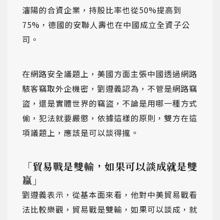
瀋陽的合資企業，持股比率也從50%提高到
75%，德國的安聯人壽也在中國成立全資子公
司。
在網路安全議題上，美國方面主張中國透過網路
駭客竊取外企機密，劉遵義認為，不管是網路竊
盜，還是實體世界的竊盜，不論是用哪一種方式
偷，犯法就要嚴懲，依據這樣的原則，雙方在這
項議題上，應該是可以談得攏。
「貿易戰是雙輸，如果可以談成就是雙
贏」
劉遵義表示，從基本面來看，他對中美貿易戰看
法比較樂觀，貿易戰是雙輸，如果可以談成，就