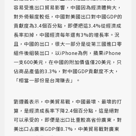
容易受進出口貿易影響，中國因為經濟體夠大，
對外倚賴度較低，中國對美國出口對中國GDP的
貢獻度為3.4個百分點，即便把這3.4%從經濟成
長率扣掉，中國經濟每年還有3%的增長率。況
且，中國的出口，很大一部分是從第三國進口零
組件後組裝出口，以iPhone為例，蘋果iPhone
一支600美元，在中國的附加價值僅20美元，只
佔商品產值的3.3%，對中國GDP貢獻度不大，
「相當一部份是台灣賺去」。
劉遵義表示，中美貿易戰，中國最壞、最壞的打
算，是經濟成長率下降2.4個百分點，這是絕對
可以承受的，即便是出口比重較高省份廣東，對
美出口占廣東GDP僅8.7%，中美貿易戰對廣東