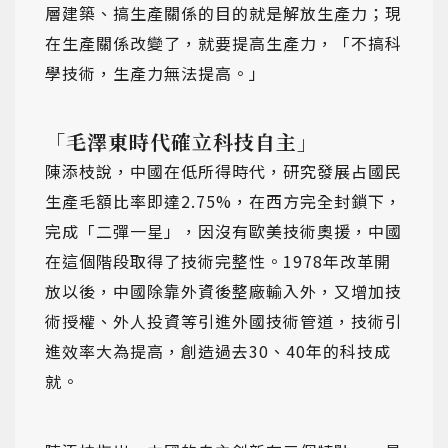
層建築、搞生產關係的目的就是解放生產力；現
在生產關係改變了，就要提高生產力，「不搞科
學技術，生產力無法提高。」
「毛澤東時代確立科技自主」
陳添枝說，中國在低所得時代，研究發展占國民
生產毛額比率即達2.75%，在西方完全封鎖下，
完成「二彈一星」，因沒有歐美技術奧援，中國
在這個階段取得了技術完整性。1978年改革開
放以後，中國除靠外資後整廠輸入外，又增加技
術授權、外人投資等引進外國技術管道，技術引
進效率大為提高，創造過去30、40年的科技成
就。