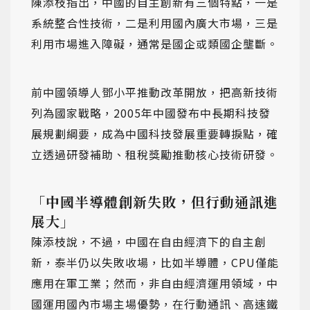
陳添枝指出，中國的自主創新有三個特點，一是
系統整合性技術，二是利用國內廣大市場，三是
利用市場進入障礙，通常是國企或類國企壟斷。
前中國領導人鄧小平推動改革開放，把高新技術
列為國家戰略，2005年中國發布中長期科技發
展規劃綱要，成為中國科技發展重要轉捩點，確
立透過研發補助、租稅獎勵推動核心技術研發。
「中國半導體創新失敗，但行動通訊進
展大」
陳添枝說，不過，中國在自由經濟下的自主創
新，泰半仍以失敗收場，比如半導體，CPU僅能
應用在軍工業；然而，非自由經濟運用領域，中
國運用國內市場主場優勢，在行動通訊、高速鐵