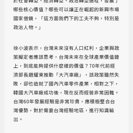
於社會轉型、經濟轉型、政治轉型過程，發展了
哪些核心價值？哪些可以讓正在崛起的新興市場
國家借鏡，「這方面我們下的工夫不夠，特別是
政治人物。」
徐小波表示，台灣未來沒有人口紅利，企業與政
策擬定者應該思考，台灣未來在全球產業價值鏈
上，到底能夠提供什麼樣的價值？70年代前經
濟部長趙耀東推動「大汽車廠」，該政策雖然失
敗，卻也造就了國內汽車零件產業，相對之下，
韓國大汽車廠成功後，現在反而經營非常困難。
台灣60年發展經驗是非常珍貴，應積極整合台
灣優勢，對於需要台灣經驗地區，進行知識輸
出。