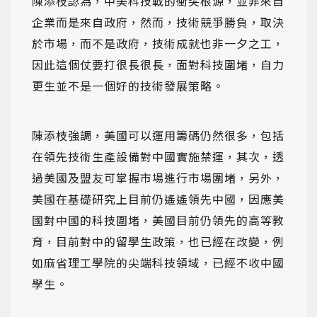
陳添枝認為，中美科技戰的衝突根源，並非來自
企業而是來自政府，然而，技術競爭勝負，取決
於市場，而不是政府，技術成就也非一夕之工，
因此這個仗要打很長很長，面對科技圍堵，自力
更生並不是一個好的技術發展策略。
陳添枝強調，美國可以運用籌碼仍然很多，包括
在領先技術生產設備對中國實施禁運，其次，透
過美國及盟友可掌握市場進行市場圍堵，另外，
美國在基礎研究上目前仍遙遙領先中國，因應美
國對中國的科技圍堵，美國目前仍領先的高等教
育，目前對中的留學生政策，也已經在改變，例
如麻省理工學院的尖端科技領域，已經不收中國
學生。