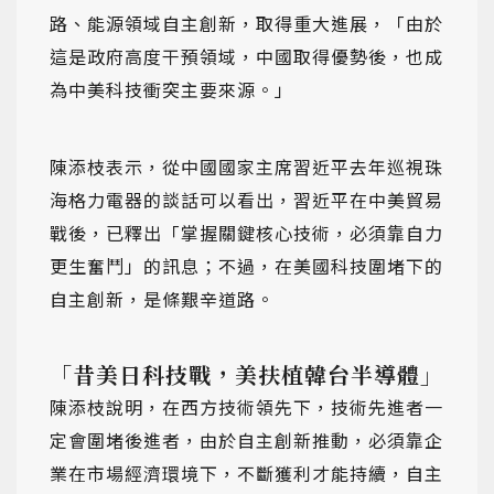
路、能源領域自主創新，取得重大進展，「由於
這是政府高度干預領域，中國取得優勢後，也成
為中美科技衝突主要來源。」
陳添枝表示，從中國國家主席習近平去年巡視珠
海格力電器的談話可以看出，習近平在中美貿易
戰後，已釋出「掌握關鍵核心技術，必須靠自力
更生奮鬥」的訊息；不過，在美國科技圍堵下的
自主創新，是條艱辛道路。
「昔美日科技戰，美扶植韓台半導體」
陳添枝說明，在西方技術領先下，技術先進者一
定會圍堵後進者，由於自主創新推動，必須靠企
業在市場經濟環境下，不斷獲利才能持續，自主