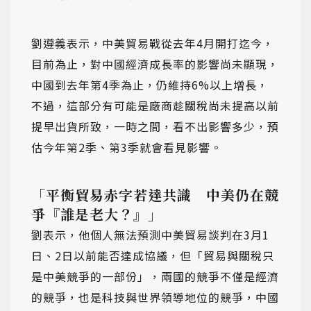
劉遵義表示，中美貿易戰從去年4月開打迄今，
目前為止，對中國經濟成長率的影響尚未顯現，
中國到去年第4季為止，仍維持6%以上增長，
不過，這部分有可能是廠商趁關稅尚未提高以前
提早出貨所致，一時之間，看不出影響多少，預
估今年第2季、第3季就會看見影響。
「平衡貿易赤字若達共識 中美仍在競
爭『誰是老大？』」
劉表示，他個人無法預測中美貿易談判在3月1
日、2日以前能否達成協議，但「貿易與關稅只
是中美競爭的一部份」，兩國的競爭不僅是經濟
的競爭，也是科技與世界領導地位的競爭，中國