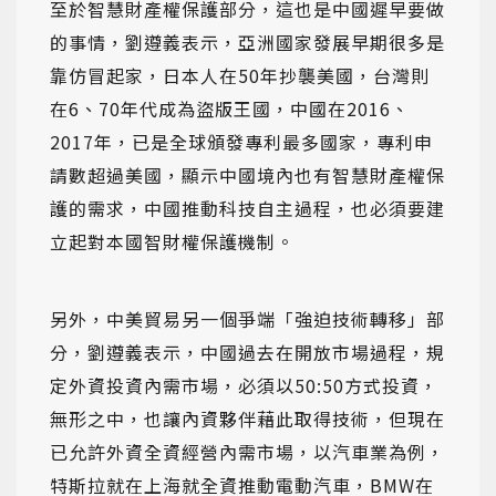
至於智慧財產權保護部分，這也是中國遲早要做
的事情，劉遵義表示，亞洲國家發展早期很多是
靠仿冒起家，日本人在50年抄襲美國，台灣則
在6、70年代成為盜版王國，中國在2016、
2017年，已是全球頒發專利最多國家，專利申
請數超過美國，顯示中國境內也有智慧財產權保
護的需求，中國推動科技自主過程，也必須要建
立起對本國智財權保護機制。
另外，中美貿易另一個爭端「強迫技術轉移」部
分，劉遵義表示，中國過去在開放市場過程，規
定外資投資內需市場，必須以50:50方式投資，
無形之中，也讓內資夥伴藉此取得技術，但現在
已允許外資全資經營內需市場，以汽車業為例，
特斯拉就在上海就全資推動電動汽車，BMW在