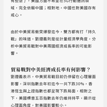
有些急了，美國方面不希望在5G行動通訊領
域，完全依賴中國；相對地，中國也對美國存有
戒心。
由於中美貿易衝突爆發迄今，雙方都有打「持久
戰」的味道，劉遵義則是從計量經濟學角度，分
析中美貿易戰對中美兩國經濟成長率的可能影
響。
貿易戰對中美經濟成長率有何影響？
劉遵義表示，中美貿易戰目前仍停留在心理層面
影響，深圳指數去年初迄今一共下跌30%，香
港恆生與上證指數也都呈現下跌局面，相對之
下，美國標普五百指數去年仍維持持平，顯示從
心理面角度，對美國影響較小。