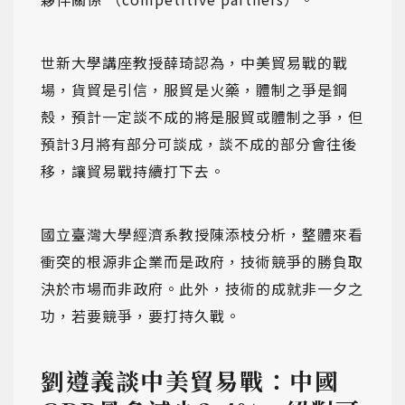
世新大學講座教授薛琦認為，中美貿易戰的戰
場，貨貿是引信，服貿是火藥，體制之爭是鋼
殼，預計一定談不成的將是服貿或體制之爭，但
預計3月將有部分可談成，談不成的部分會往後
移，讓貿易戰持續打下去。
國立臺灣大學經濟系教授陳添枝分析，整體來看
衝突的根源非企業而是政府，技術競爭的勝負取
決於市場而非政府。此外，技術的成就非一夕之
功，若要競爭，要打持久戰。
劉遵義談中美貿易戰：中國