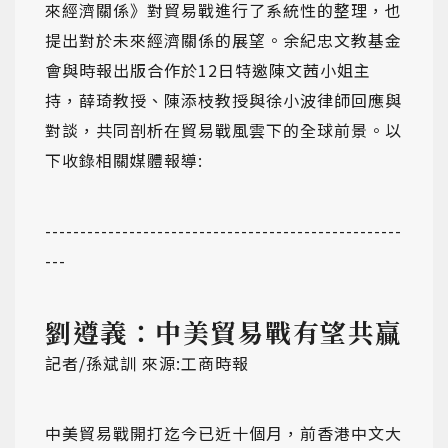
來經濟關係》對貿易戰進行了系統性的整理，也
提出對於未來經濟關係的展望。余紀忠文教基金
會與時報出版合作於12日特邀陳文茜小姐主
持，薛琦教授、陳添枝教授與徐小波律師回應與
對談，共同剖析在貿易戰風雲下的全球前景。以
下收錄相關媒體報導:
---------------------------------------------------
---
劉遵義：中美貿易戰有望共贏
記者/孫斌訓 來源:工商時報
中美貿易戰開打迄今已近十個月，前香港中文大