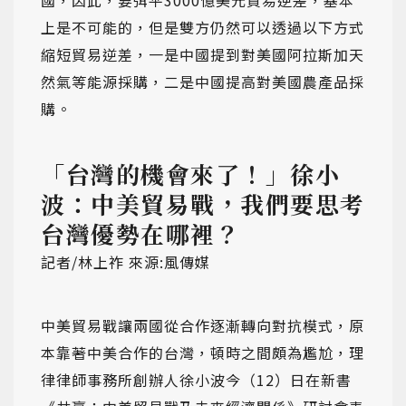
國，因此，要弭平3000億美元貿易逆差，基本
上是不可能的，但是雙方仍然可以透過以下方式
縮短貿易逆差，一是中國提到對美國阿拉斯加天
然氣等能源採購，二是中國提高對美國農產品採
購。
「台灣的機會來了！」徐小
波：中美貿易戰，我們要思考
台灣優勢在哪裡？
記者/林上祚 來源:風傳媒
中美貿易戰讓兩國從合作逐漸轉向對抗模式，原
本靠著中美合作的台灣，頓時之間頗為尷尬，理
律律師事務所創辦人徐小波今（12）日在新書