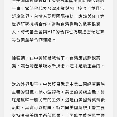
生美國國會調查MIT接受日本產業贊助是否過高
一事，當時他代表台灣產業與MIT接洽，並且告
訴企業界，台灣若要與國際接軌，應該與MIT等
世界研究機構合作，當時台灣捐助的數字很驚
人，時代基金會與MIT的合作也為廣達雲端運算
等台美產學合作鋪路。
徐強調，在中美貿易戰當下，台灣應該靜觀其
變，讓台灣產業吸收新技術，這才是最重要的。
對於外界形容，中美貿易戰是中美二國經濟民族
主義的衝撞，徐小波認為，美國的民族主義，到
底是反映一般民眾的主張，還是由美國菁英背後
策動，其實可以討論，就如同美國總統川普主要
支持者是美國中西部民眾，「民族主義在民主體