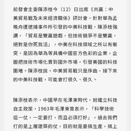
前發會主委陳添枝今（12）日出席《共贏：中
美貿易戰及未來經濟關係》研討會，針對華為孟
晚舟遭逮捕事件所引發的中美科技戰，陳添枝強
調，「貿易是雙贏遊戲，但技術競爭不是雙贏，
絕對是你死我活」，中美在科技領域之所以有衝
突，是因為華為等具備中國官方色彩的企業，企
圖把技術市場化賣到國外市場，引發美國的科技
圍堵。陳添枝說，中美貿易戰只是序曲，接下來
的中美科技戰，可能會打很久、很久。
陳添枝表示，中國早在毛澤東時代，就確立科技
自主政策，1963年毛澤東曾表示，「科學技術
這一仗，一定要打，而且必須打好」，過去我們
打的是上層建築的仗，目的就是要搞生產，搞上