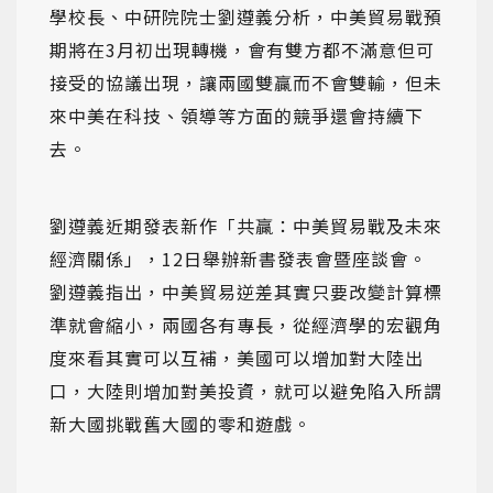
學校長、中研院院士劉遵義分析，中美貿易戰預
期將在3月初出現轉機，會有雙方都不滿意但可
接受的協議出現，讓兩國雙贏而不會雙輸，但未
來中美在科技、領導等方面的競爭還會持續下
去。
劉遵義近期發表新作「共贏：中美貿易戰及未來
經濟關係」，12日舉辦新書發表會暨座談會。
劉遵義指出，中美貿易逆差其實只要改變計算標
準就會縮小，兩國各有專長，從經濟學的宏觀角
度來看其實可以互補，美國可以增加對大陸出
口，大陸則增加對美投資，就可以避免陷入所謂
新大國挑戰舊大國的零和遊戲。