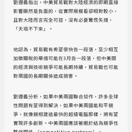
劉遵義指出，中美貿易戰對大陸經濟的即期直接
影響顯然是負面的，從實際規模看卻相對較小，
且對大陸而言完全可控，沒有必要驚慌失措，
「天塌不下來」。
他認為，貿易戰有希望很快告一段落，至少相互
加徵關稅的舉措可能在3月告一段落，但中美間
的經濟與技術競爭可能長期持續，貿易戰也可能
對兩國的長期關係造成損害。
劉遵義分析，如果中美兩國聯合協作，許多全球
性問題有望得到解決，如果中美兩國能和平競
爭，就像競相建造最快的超級電腦那樣，將有望
實現許多創新。中美兩國應該著眼於結為競爭性
夥伴關係 （competitive partners）。