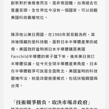
創新對於後進者而言，是非常困難，台灣過去也
嘗盡苦頭，全世界迄今沒有一個國家，可以挑戰
美國科技霸權地位。
陳添枝以美日兩國，在1980年貿易戰為例，其
背後隱藏的是科技戰，面對日本半導體產業的威
脅，美國政府當時將日本半導體購買美國
Fairchild半導體的案子擋下來，後來美日簽訂
半導體協議，從今天全球半導體產業角度，日本
在半導體戰爭可說是全面敗北，美國當時的科技
圍堵作法，就是改變營運模式，包括扶植韓國與
台灣。
「技術競爭勝負，取決市場非政府」