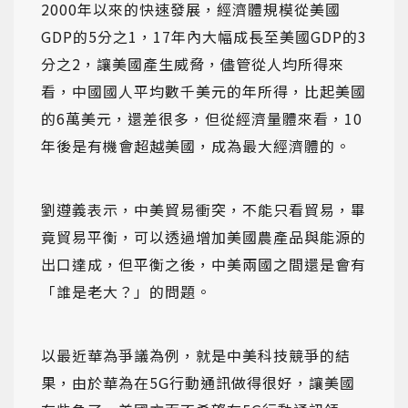
2000年以來的快速發展，經濟體規模從美國
GDP的5分之1，17年內大幅成長至美國GDP的3
分之2，讓美國產生威脅，儘管從人均所得來
看，中國國人平均數千美元的年所得，比起美國
的6萬美元，還差很多，但從經濟量體來看，10
年後是有機會超越美國，成為最大經濟體的。
劉遵義表示，中美貿易衝突，不能只看貿易，畢
竟貿易平衡，可以透過增加美國農產品與能源的
出口達成，但平衡之後，中美兩國之間還是會有
「誰是老大？」的問題。
以最近華為爭議為例，就是中美科技競爭的結
果，由於華為在5G行動通訊做得很好，讓美國