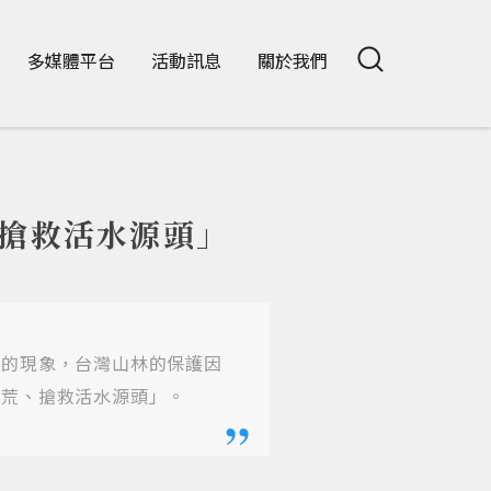
多媒體平台
活動訊息
關於我們
，搶救活水源頭」
水的現象，台灣山林的保護因
水荒、搶救活水源頭」。