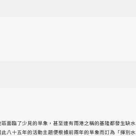
地區面臨了少見的旱象，甚至連有雨港之稱的基隆都發生缺水
因此八十五年的活動主題便根據前兩年的旱象而訂為「揮別水