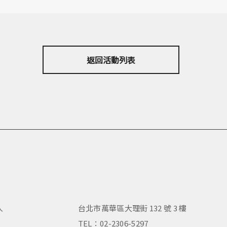
返回活動列表
人
台北市萬華區大理街 132 號 3 樓
，
TEL：02-2306-5297