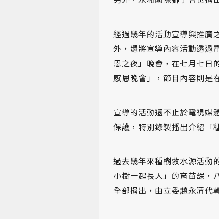
經過幾年的活動宣導與推廣
外，還將宣導內容活動透過
恩之夜」晚會，在七月七日
感恩晚會」，節目內容則是
宣導的活動還不止於電視媒
保護，特別錄製播出介紹「
過去幾年來種樹救水源活動
小樹一起長大」的育苗課，
全部捐出，由立委趙永清代