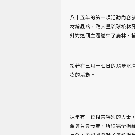
八十五年的第一項活動內容
材線蟲病，致大量琉球松林
針對這個主題邀集了農林、
接著在三月十七日的翡翠水
樹的活動。
這年有一位相當特別的人士
金會負責義賣，所得完全捐
另外，永和國際獅子會也捐