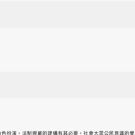
角色扮演，法制規範的建構有其必要，社會大眾公民意識的覺