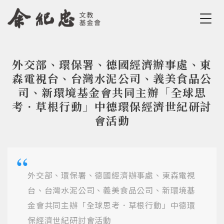
Jump to Main content
Jump to Navigation
外交部、環保署、德國經濟辦事處、東
您在這裡
森電視台、台灣水泥公司、義美食品公
司、新環境基金會共同主辦「全球思
考．草根行動」中德環保經濟世紀研討
會活動
外交部、環保署、德國經濟辦事處、東森電視
台、台灣水泥公司、義美食品公司、新環境基
金會共同主辦「全球思考．草根行動」中德環
保經濟世紀研討會活動