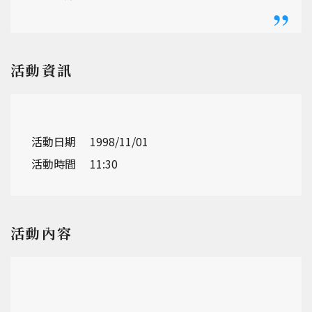
活動資訊
活動日期
1998/11/01
活動時間
11:30
活動內容