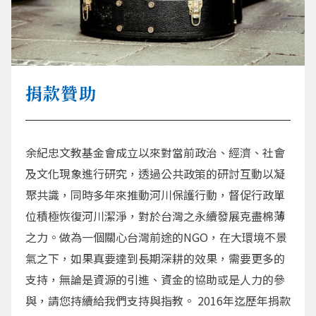
捐款贊助
余紀忠文教基金會成立以來對當前政治、經濟、社會
及文化現象進行研究，透過公共政策的研討互動以凝
聚共識，同時多年來推動河川保護行動，督促行政單
位積極恢復河川潔淨，對於台灣之永續發展克盡棉薄
之力。做為一個關心台灣前途的NGO，在大環境不景
氣之下，如果真要達到長期深耕的效果，需要更多的
支持，無論是資源的引進、資金的協助或是人力的參
與，請您持續給我們支持與指教。 2016年迄歷年捐款