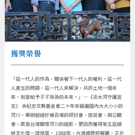
獲獎榮譽
「這一代人的作為，關係著下一代人的權利。這一代
人產生的問題，這一代人來解決，共許土地一個未
來，就是給予子子孫孫的未來。」─《淡水河守護宣
言》 余紀忠文教基金會二十年來踏遍國內大大小小的
河川，舉辦超過好幾百場的研討會、座談會、與公聽
會，既是台灣關懷河川的縮影，更因而獲得第五屆總
統文化獎－環保獎。 1988年，台灣甫歷經解嚴，正在