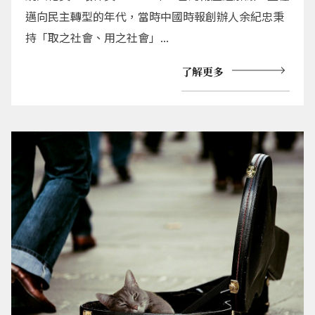
邁向民主轉型的年代，當時中國時報創辦人余紀忠秉
持「取之社會、用之社會」...
了解更多