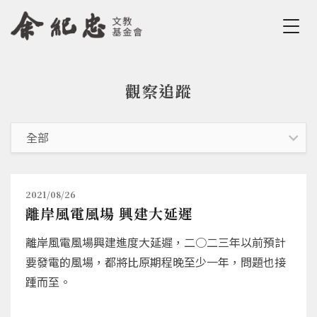
Jump to Main content
Jump to Navigation
觀察追蹤
您在這裡
2021/08/26
離岸風電風場 興建大延遲
離岸風電風場興建進度大延遲，二○二三年以前預計
要發電的風場，都將比原期程晚至少一年，問題也接
踵而至。