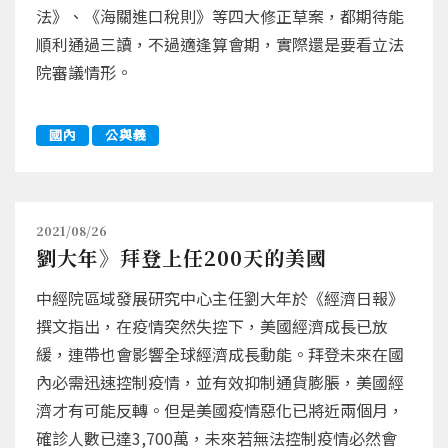
法》、《海關進口稅則》等四大修正草案，都期待能
順利通過三讀，不過適逢算會期，實際還是要看立法
院審議情形。
國內
公與義
2021/08/26
劉大年》拜登上任200天的美國
中經院區域發展研究中心主任劉大年於《經濟日報》
撰文指出，在疫情突然失控下，美國經濟成長已放
緩，連帶也會影響全球經濟成長動能。拜登未來在國
內必需迅速控制疫情，並有效抑制通貨膨脹，美國經
濟才有可能反轉。但是美國疫情惡化已將近兩個月，
確診人數已達3,700萬，未來若無法控制疫情必然會