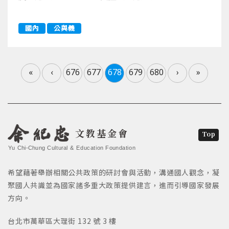
國內
公與義
«
‹
676
677
678
679
680
›
»
文教基金會
Top
Yu Chi-Chung Cultural & Education Foundation
希望藉著舉辦相關公共政策的研討會與活動，溝通國人觀念，凝
聚國人共識並為國家諸多重大政策提供建言，進而引導國家發展
方向。
台北市萬華區大理街 132 號 3 樓