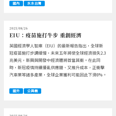
國內
水水台灣
2021/08/26
EIU：疫苗施打牛步 重創經濟
英國經濟學人智庫（EIU）的最新報告指出，全球新
冠疫苗施打步調緩慢，未來五年將使全球經濟損失2.3
兆美元，新興與開發中經濟體將首當其衝。在此同
時，新冠疫情持續擾亂供應鏈、又推升成本，正衝擊
汽車業等諸多產業，全球企業獲利可能因此下滑8%。
國外
公與義
2021/08/26