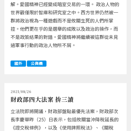
解。愛國精神已經變成暗室交易的一環。 政治人物的
世界觀僅限於智庫和研究室之中。西方世界仍然被一
群將政治視為一種遊戲而不是攸關生死的人們所掌
控。他們更在乎的是選舉的成敗以及政治的操作，而
不是政策結果的對錯。愛國精神將繼續被這群從未見
過軍事行動的政治人物所不屑。
國外
公與義
2021/08/26
財政部四大法案 拚三讀
立法院即將開議，財政部盤點最優先法案，財政部次
長李慶華昨（25）日表示，包括攸關當沖降稅延長的
《證交稅條例》，以及《使用牌照稅法》、《關稅