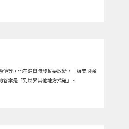
頻傳等。他在選舉時發誓要改變，「讓美國強
的答案是「到世界其他地方找碴」。