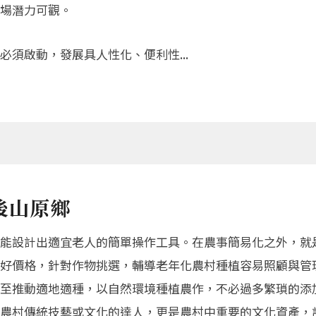
場潛力可觀。
須啟動，發展具人性化、便利性...
後山原鄉
能設計出適宜老人的簡單操作工具。在農事簡易化之外，就
好價格，針對作物挑選，輔導老年化農村種植容易照顧與管
至推動適地適種，以自然環境種植農作，不必過多繁瑣的添
農村傳統技藝或文化的達人，更是農村中重要的文化資產，