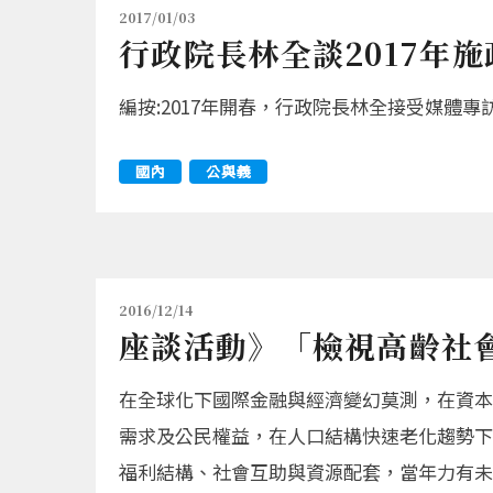
2017/01/03
行政院長林全談2017年
編按:2017年開春，行政院長林全接受媒
國內
公與義
2016/12/14
座談活動》「檢視高齡社
在全球化下國際金融與經濟變幻莫測，在資本
需求及公民權益，在人口結構快速老化趨勢下
福利結構、社會互助與資源配套，當年力有未