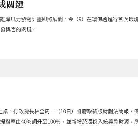
成關鍵
離岸風力發電計畫即將展開。今（9）在環保署進行首次環
開發與否的關鍵。
上桌。行政院長林全周二（10日）將聽取新版財劃法簡報，
提撥率由40％調升至100％，並新增菸酒稅入統籌款財源，