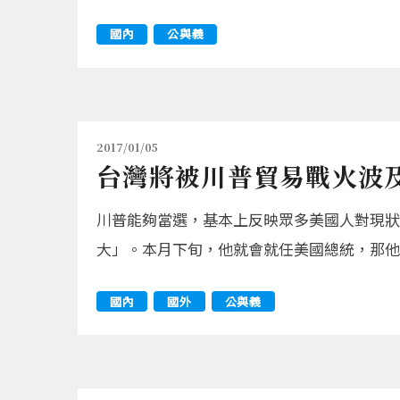
國內
公與義
2017/01/05
台灣將被川普貿易戰火波
川普能夠當選，基本上反映眾多美國人對現狀
大」。本月下旬，他就會就任美國總統，那他
國內
國外
公與義