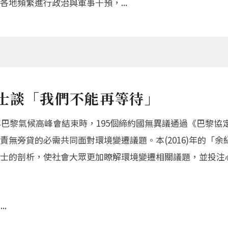
地頻繁進行政治與軍事干預，...
院士談「我們不能再等待」
年巴黎氣候高峰會結束時，195個締約國無異議通過《巴黎協
無旁貸的必需共同面對環境變遷議題。本(2016)年的「余
士的剖析，使社會大眾更加瞭解環境變遷相關議題，並投注
.