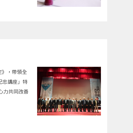
定》，帶領全
紀忠講座」特
心力共同改善