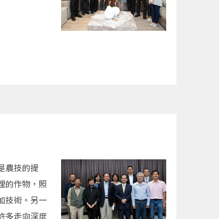
是農技的提
理的作物，照
加技術。另一
許多走向深度