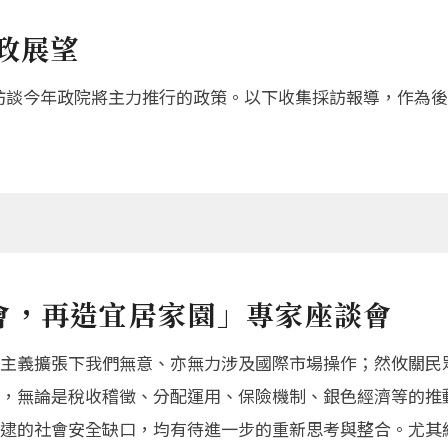
施政展望
體專訪談今年政院將主力推行的政策。以下收集採訪報導，作為
會，再造宜居家園」專家座談會
主義擴張下我們無意、亦無力涉及國際市場操作；然攸關民
，無論是稅收稽徵、分配運用、保險機制、銀色經濟等的推
逮的社會安全缺口，均有待進一步的重新思考與整合。尤其