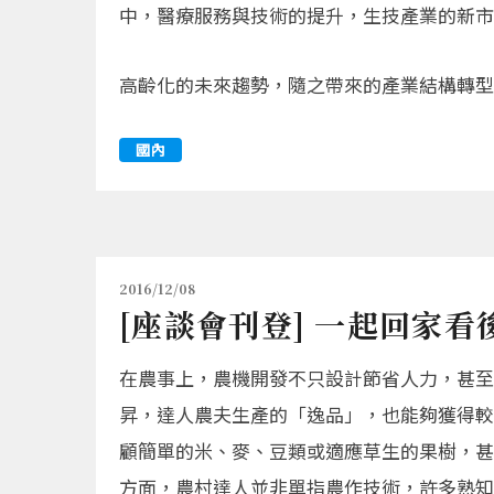
中，醫療服務與技術的提升，生技產業的新市
高齡化的未來趨勢，隨之帶來的產業結構轉型必
國內
2016/12/08
[座談會刊登] 一起回家看
在農事上，農機開發不只設計節省人力，甚至
昇，達人農夫生產的「逸品」，也能夠獲得較
顧簡單的米、麥、豆類或適應草生的果樹，甚
方面，農村達人並非單指農作技術，許多熟知