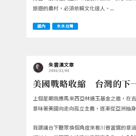
旅遊的農村，必須依賴文化達人、...
國內
水水台灣
朱雲漢文章
2016/12/01
美國戰略收縮 台灣的下
上個星期我應馬來西亞林連玉基金之邀，在
意味著美國向走向孤立主義，逐漸從亞洲抽身
我建議台下聽眾換個角度來看川普當選的意