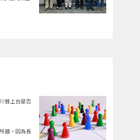
川普上台是否
所趨。因為長