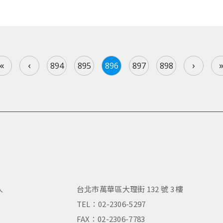
«
‹
›
894
895
896
897
898
人
台北市萬華區大理街 132 號 3 樓
，
TEL：02-2306-5297
FAX：02-2306-7783