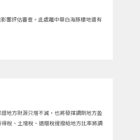
境影響評估審查。此處離中華白海豚棲地還有
保證地方財源只增不減，也將發揮調劑地方盈
所得稅、土增稅、遺贈稅提撥給地方比率將調