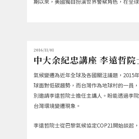
期以來，美國獨自扮演世界警察角色，在全球各
2016/11/01
中大余紀忠講座 李遠哲
氣候變遷為近年全球及各國關注議題，2015
球面對低碳趨勢，而台灣作為地球村的一員，責
別邀請李遠哲院士擔任主講人。盼能透過李院
台灣環境變遷現象。
李遠哲院士從巴黎氣候協定COP21開始談起，..