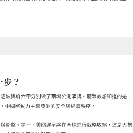
一步？
吉隆坡與麻六甲分別做了兩場公開演講。聽眾最想知道的是，
，中國將獨力主導亞洲的安全與經濟秩序。
涵與衝擊。第一、美國遲早將在全球進行戰略收縮，這是大勢