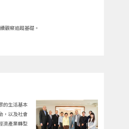
後續觀察追蹤基礎。
眾的生活基本
動，以及社會
經濟產業轉型