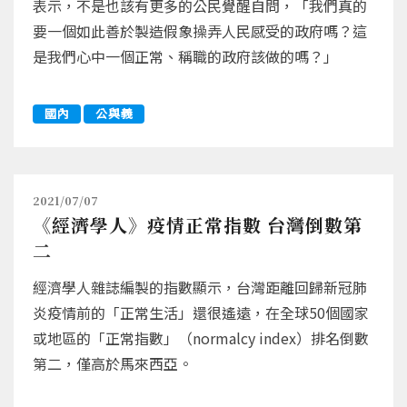
表示，不是也該有更多的公民覺醒自問，「我們真的
要一個如此善於製造假象操弄人民感受的政府嗎？這
是我們心中一個正常、稱職的政府該做的嗎？」
國內
公與義
2021/07/07
《經濟學人》疫情正常指數 台灣倒數第
二
經濟學人雜誌編製的指數顯示，台灣距離回歸新冠肺
炎疫情前的「正常生活」還很遙遠，在全球50個國家
或地區的「正常指數」（normalcy index）排名倒數
第二，僅高於馬來西亞。