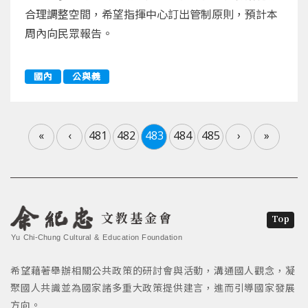
合理調整空間，希望指揮中心訂出管制原則，預計本
周內向民眾報告。
國內
公與義
«
‹
481
482
483
484
485
›
»
文教基金會
Top
Yu Chi-Chung Cultural & Education Foundation
希望藉著舉辦相關公共政策的研討會與活動，溝通國人觀念，凝
聚國人共識並為國家諸多重大政策提供建言，進而引導國家發展
方向。