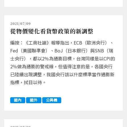
2021/07/09
從物價變化看貨幣政策的新調整
編按：《工商社論》報導指出，ECB（歐洲央行）、
Fed（美國聯準會）、BoJ（日本銀行）與SNB（瑞
士央行），都以2％為通膨目標，台灣同樣是以CPI的
2％做為通膨的警戒線，但值得注意的是，各國央行
已陸續出現調整，我國央行該以什麼標準當作通膨新
指標，拭目以待。
國內
國外
公與義