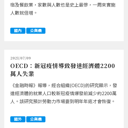
宿及餐飲業，家數與人數也是史上最慘，一周來實施
人數就倍增。
國內
公與義
2021/07/09
OECD：新冠疫情導致發達經濟體2200
萬人失業
《金融時報》報導，經合組織(OECD)的研究顯示，發
達經濟體的就業人口較新冠疫情爆發前減少約2200萬
人。該研究預計勞動力市場要到明年年底才會恢復。
國外
公與義