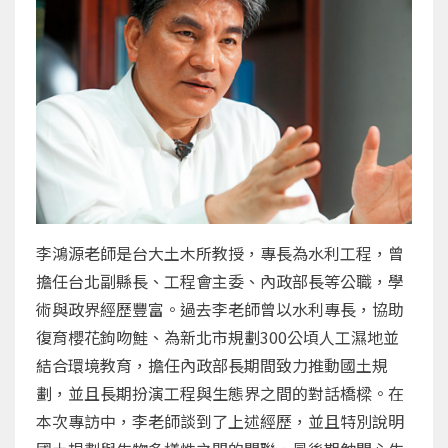
李鴻源老師是台大土木所教授，專長為水利工程，曾
擔任台北副縣長、工程會主委、內政部長等公職，學
術與政界經歷豐富。過去李老師曾以水利專長，協助
復育櫻花鉤吻鮭、為新北市規劃300公頃人工濕地並
結合環境教育，擔任內政部長期間致力推動國土規
劃，並且長期扮演工程與生態界之間的對話橋樑。在
本次專訪中，李老師談到了上述經歷，並且特別說明