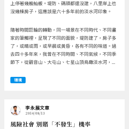
上停著幾艘舢舨。堤防、碼頭都還沒建，八里岸上也
沒幾棟房子，這應該是六十多年前的淡水河印象。
隨著時間巨輪的轉動，同一場景在不同時代、不同畫
家的筆觸裡，呈現了不同的面貌，堤防建了，房子多
了，或晴或雨，或早晨或黃昏，各有不同的味道。過
去四十多年來，我曾在不同時間、不同氣候，不同季
節下，從觀音山、大屯山、七星山頂鳥瞰淡水河，...
環境
李永展文章
2014/08/13
風險社會 別賭「不發生」機率