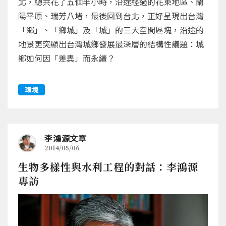
北，總共花了五個半小時，沿途經過的花東地區、蘭
陽平原、瑞芳八堵，最後回到台北，正好呈現出台灣
「鄉」、「鄉城」及「城」的三大空間區塊，沿途的
地景更突顯出台灣城鄉發展最深層的結構性議題：城
鄉如何因「差異」而永續？
環境
李鴻源文章
2014/05/06
生物多樣性與水利工程的對話：李鴻源
專訪