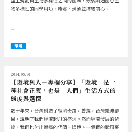
國土規劃與生物多樣性之間的關聯，最後期勉關心生
物多樣性的同學用功、務實、溝通並持續關心。
...
環境
2014/05/01
【環境與人－專欄分享】「環境」是一
種社會正義，也是「人們」生活方式的
態度與選擇
數十年來，台灣創造了經濟奇蹟，曾經，台灣錢淹腳
目，說明了我們經濟起飛的盛況。然而經濟發展的背
後，我們也付出慘痛的代價－環境。一個個的颱風豪