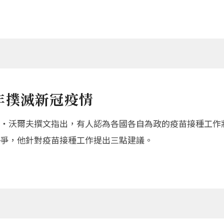
年撲滅新冠疫情
‧沃爾夫撰文指出，有人認為各國各自為政的疫苗接種工作
爭，他針對疫苗接種工作提出三點建議。