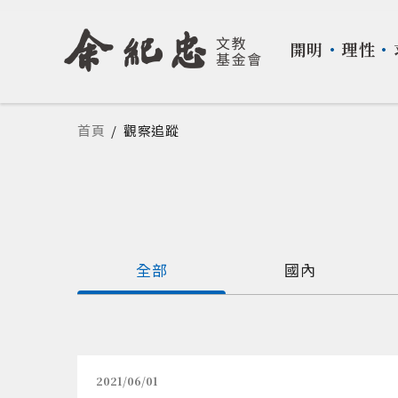
開明
・
理性
・
您在這裡
首頁
/
觀察追蹤
全部
國內
2021/06/01