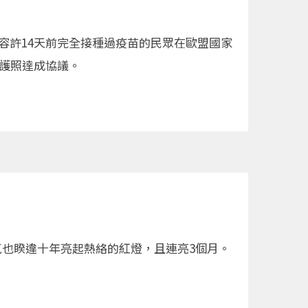
應容許14天前完全接種過疫苗的民眾在歐盟國家
護照達成協議。
也睽違十年亮起熱絡的紅燈，且連亮3個月。