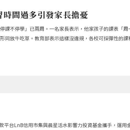
習時間過多引發家長擔憂
停課不停學」已兩周。一名家長表示，他家孩子的課表「周一
形同放牛吃草。教育部表示這樣沒違規，各校可採彈性的課
貸款平台LnB信用市集與晨星活水影響力投資基金攜手，運