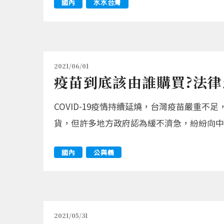
國內
水水台灣
2021/06/01
疫苗到底該由誰購買?法律
COVID-19疫情持續延燒，台灣疫苗嚴重不
貨，但許多地方政府認為緩不濟急，紛紛向中
國內
公與義
2021/05/31