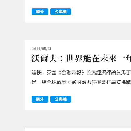
國外
公與義
2021/05/31
沃爾夫：世界能在未來一
編按：英國《金融時報》首席經濟評論員馬丁
是一場全球戰爭，富國應抓住機會打贏這場戰
國外
公與義