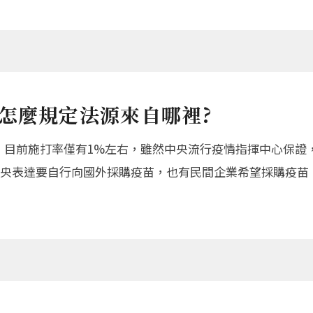
怎麼規定法源來自哪裡?
足，目前施打率僅有1%左右，雖然中央流行疫情指揮中心保證，今
央表達要自行向國外採購疫苗，也有民間企業希望採購疫苗