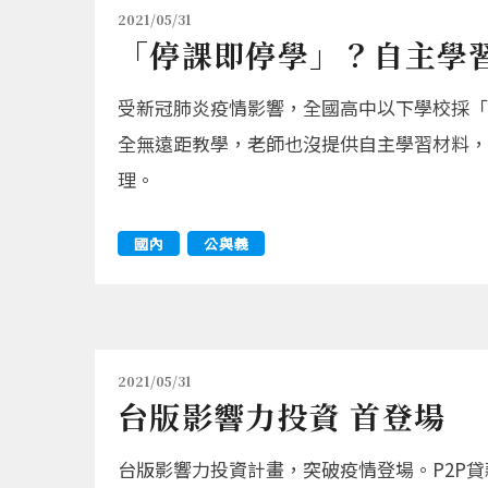
2021/05/31
「停課即停學」？自主學
受新冠肺炎疫情影響，全國高中以下學校採「
全無遠距教學，老師也沒提供自主學習材料，
理。
國內
公與義
2021/05/31
台版影響力投資 首登場
台版影響力投資計畫，突破疫情登場。P2P