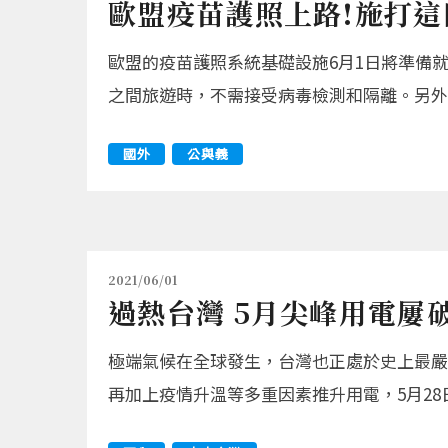
歐盟疫苗護照上路!施打
歐盟的疫苗護照系統基礎設施6月1日將準備就
之間旅遊時，不需接受病毒檢測和隔離。另外
國外
公與義
2021/06/01
過熱台灣 5月尖峰用電屢
極端氣候在全球發生，台灣也正處於史上最嚴
再加上疫情升溫等多重因素推升用電，5月28日