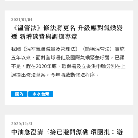
2021/01/04
《溫管法》修法將更名 升級應對氣候變
遷 新增碳費與調適專章
我國《溫室氣體減量及管理法》（簡稱溫管法）實施
五年以來，面對全球暖化及國際氣候緊急呼聲，已顯
不足。趕在2020年底，環保署及立委洪申翰分別在上
週提出修法草案，今年將啟動修法程序。
國內
水水台灣
2020/12/31
中油急澄清三接已避開藻礁 環團批：避