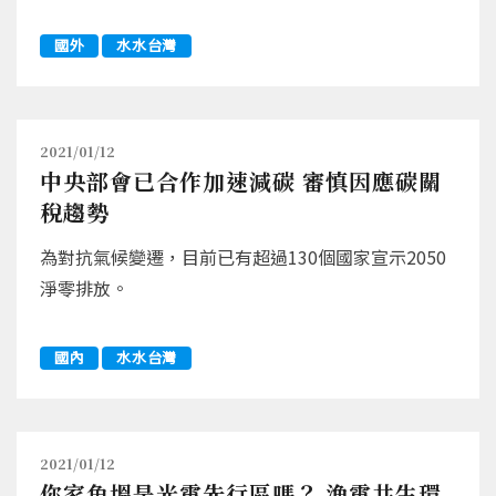
國外
水水台灣
2021/01/12
中央部會已合作加速減碳 審慎因應碳關
稅趨勢
為對抗氣候變遷，目前已有超過130個國家宣示2050
淨零排放。
國內
水水台灣
2021/01/12
你家魚塭是光電先行區嗎？ 漁電共生環