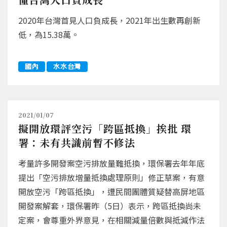
2020年台灣首見人口負成長，2021年出生數再創新
低，為15.38萬。
國內
水水台灣
2021/01/07
擬開放環評空污「跨區抵換」挨批 環
署：未有共識前暫不修法
考量許多開發案空污排放量難抵換，環保署去年年底
提出「空污排放增量抵換處理原則」修正草案，有意
開放空污「跨區抵換」，遭民間團體質疑替高屏地區
開發案解套，環保署昨（5日）表示，跨區抵換尚未
定案，會尊重外界意見，在相關減量倍數與抵減作法