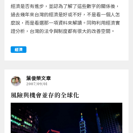
經濟是否有進步，並認為了解了這些數字的關係後，
過去幾年來台灣的經濟是好或不好，不是看一個人怎
麼說，而是看選那一項資料來解讀。同時利用經濟實
證分析，台灣的法令與制度都有很大的改善空間。
經濟
葉俊榮文章
2007/09/01
風險與機會並存的全球化