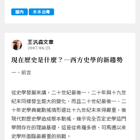
國內
水水台灣
王汎森文章
2007/06/25
現在歷史是什麼？─西方史學的新趨勢
一、前言
從史學發展來講，二十世紀最後一、二十年與十九世
紀末同樣發生鉅大的變化，而且二十世紀最後一、二
十年史學典範動搖情形還比十九世紀末來得嚴重，後
現代對歷史學造成根本動搖，幾乎完全否定史學這門
學問存在的理論基礎，這是從希羅多德、司馬遷以來
史學所面臨最嚴重的挑戰。