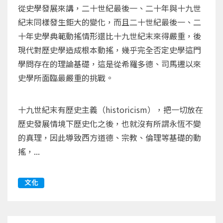
從史學發展來講，二十世紀最後一、二十年與十九世
紀末同樣發生鉅大的變化，而且二十世紀最後一、二
十年史學典範動搖情形還比十九世紀末來得嚴重，後
現代對歷史學造成根本動搖，幾乎完全否定史學這門
學問存在的理論基礎，這是從希羅多德、司馬遷以來
史學所面臨最嚴重的挑戰。
十九世紀末有歷史主義（historicism），把一切放在
歷史發展情境下歷史化之後，也就沒有所謂永恆不變
的真理，因此導致西方道德、宗教、倫理等基礎的動
搖，...
文化