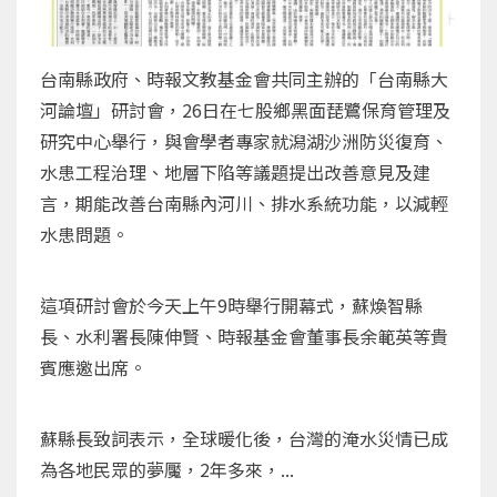
台南縣政府、時報文教基金會共同主辦的「台南縣大
河論壇」研討會，26日在七股鄉黑面琵鷺保育管理及
研究中心舉行，與會學者專家就潟湖沙洲防災復育、
水患工程治理、地層下陷等議題提出改善意見及建
言，期能改善台南縣內河川、排水系統功能，以減輕
水患問題。
這項研討會於今天上午9時舉行開幕式，蘇煥智縣
長、水利署長陳伸賢、時報基金會董事長余範英等貴
賓應邀出席。
蘇縣長致詞表示，全球暖化後，台灣的淹水災情已成
為各地民眾的夢魘，2年多來，...