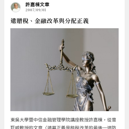
許嘉棟文章
2007/09/01
遺贈稅、金融改革與分配正義
東吳大學暨中信金融管理學院講座教授許嘉棟，從曾
巨威教授的文章〈墳墓正義是租稅改革的最後一道防