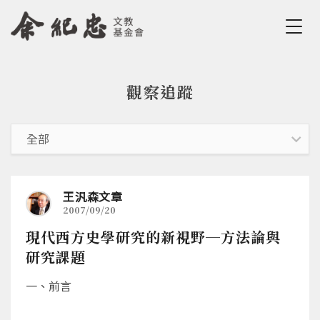
Jump to Main content
Jump to Navigation
觀察追蹤
您在這裡
王汎森文章
2007/09/20
現代西方史學研究的新視野─方法論與
研究課題
一、前言